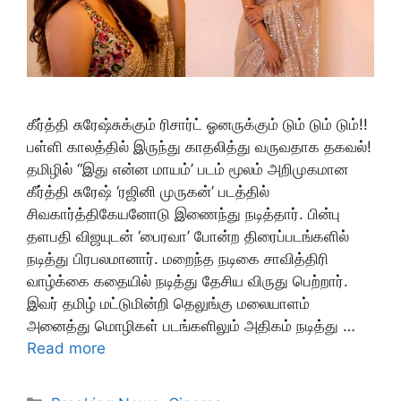
கீர்த்தி சுரேஷ்சுக்கும் ரிசார்ட் ஓனருக்கும் டும் டும் டும்!!
பள்ளி காலத்தில் இருந்து காதலித்து வருவதாக தகவல்!
தமிழில் “இது என்ன மாயம்’ படம் மூலம் அறிமுகமான
கீர்த்தி சுரேஷ் ‘ரஜினி முருகன்’ படத்தில்
சிவகார்த்திகேயனோடு இணைந்து நடித்தார். பின்பு
தளபதி விஜயுடன் ‘பைரவா’ போன்ற திரைப்படங்களில்
நடித்து பிரபலமானார். மறைந்த நடிகை சாவித்திரி
வாழ்க்கை கதையில் நடித்து தேசிய விருது பெற்றார்.
இவர் தமிழ் மட்டுமின்றி தெலுங்கு மலையாளம்
அனைத்து மொழிகள் படங்களிலும் அதிகம் நடித்து …
Read more
Categories