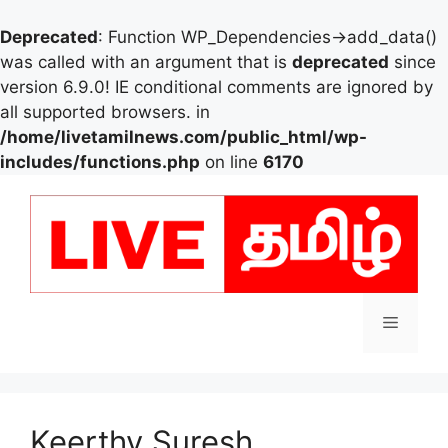
Deprecated
: Function WP_Dependencies->add_data()
was called with an argument that is
deprecated
since
version 6.9.0! IE conditional comments are ignored by
all supported browsers. in
/home/livetamilnews.com/public_html/wp-
includes/functions.php
on line
6170
Skip
to
content
Menu
Keerthy Suresh