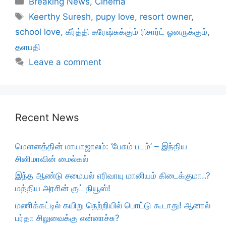
Breaking News
,
Cinema
Tags
Keerthy Suresh
,
pupy love
,
resort owner
,
school love
,
கீர்த்தி சுரேஷ்சுக்கும் ரிசார்ட் ஓனருக்கும்
,
தளபதி
Leave a comment
Recent News
மௌனத்தின் மாயாஜாலம்: ‘பேசும் படம்’ – இந்திய
சினிமாவின் மைல்கல்
இந்த ஆண்டு சமையல் எரிவாயு மானியம் கிடைக்குமா..?
மத்திய அரசின் குட் நியூஸ்!
மணிக்கட்டில் கயிறு நெற்றியில் பொட்டு கூடாது! ஆனால்
பர்தா சிலுவைக்கு என்னாச்சு?