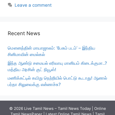
Leave a comment
Recent News
மௌனத்தின் மாயாஜாலம்: ‘பேசும் படம்’ – இந்திய
சினிமாவின் மைல்கல்
இந்த ஆண்டு சமையல் எரிவாயு மானியம் கிடைக்குமா..?
மத்திய அரசின் குட் நியூஸ்!
மணிக்கட்டில் கயிறு நெற்றியில் பொட்டு கூடாது! ஆனால்
பர்தா சிலுவைக்கு என்னாச்சு?
© 2026 Live Tamil News – Tamil News Today | Online
Tamil NewsPaper | Latest Online Tamil News | Tamil