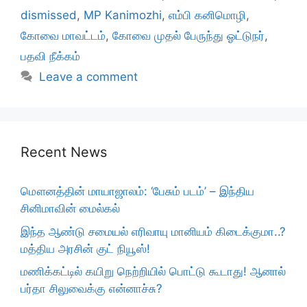
dismissed
,
MP Kanimozhi
,
எம்பி கனிமொழி
,
கோவை மாவட்டம்
,
கோவை முதல் பேருந்து ஓட்டுநர்
,
பதவி நீக்கம்
Leave a comment
Recent News
மௌனத்தின் மாயாஜாலம்: ‘பேசும் படம்’ – இந்திய
சினிமாவின் மைல்கல்
இந்த ஆண்டு சமையல் எரிவாயு மானியம் கிடைக்குமா..?
மத்திய அரசின் குட் நியூஸ்!
மணிக்கட்டில் கயிறு நெற்றியில் பொட்டு கூடாது! ஆனால்
பர்தா சிலுவைக்கு என்னாச்சு?