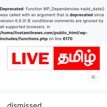
Deprecated
: Function WP_Dependencies->add_data()
was called with an argument that is
deprecated
since
version 6.9.0! IE conditional comments are ignored by
all supported browsers. in
/home/livetamilnews.com/public_html/wp-
includes/functions.php
on line
6170
Skip
to
content
Menu
dismissed