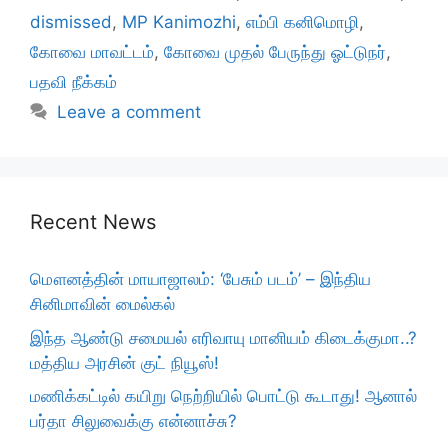
dismissed
,
MP Kanimozhi
,
எம்பி கனிமொழி
,
கோவை மாவட்டம்
,
கோவை முதல் பேருந்து ஓட்டுநர்
,
பதவி நீக்கம்
Leave a comment
Recent News
மௌனத்தின் மாயாஜாலம்: ‘பேசும் படம்’ – இந்திய
சினிமாவின் மைல்கல்
இந்த ஆண்டு சமையல் எரிவாயு மானியம் கிடைக்குமா..?
மத்திய அரசின் குட் நியூஸ்!
மணிக்கட்டில் கயிறு நெற்றியில் பொட்டு கூடாது! ஆனால்
பர்தா சிலுவைக்கு என்னாச்சு?