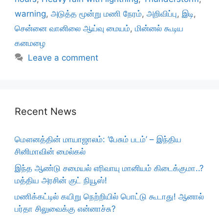
warning
,
அடுத்த மூன்று மணி நேரம்
,
அறிவிப்பு
,
இடி
,
சென்னை வானிலை ஆய்வு மையம்
,
மின்னல் கூடிய
கனமழை
Leave a comment
Recent News
மௌனத்தின் மாயாஜாலம்: ‘பேசும் படம்’ – இந்திய
சினிமாவின் மைல்கல்
இந்த ஆண்டு சமையல் எரிவாயு மானியம் கிடைக்குமா..?
மத்திய அரசின் குட் நியூஸ்!
மணிக்கட்டில் கயிறு நெற்றியில் பொட்டு கூடாது! ஆனால்
பர்தா சிலுவைக்கு என்னாச்சு?