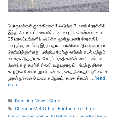
பொதுமக்கள் ஜாக்கிரதை!! அடுத்த 3 மணி நேரத்தில்
இந்த 25 மாவட்டங்களில் கன மழை!! சென்னை உட்பட
25 மாவட்டங்களில் அடுத்த மூன்று மணி நேரத்தில்
மழைக்கு வாய்ப்பு இருப்பதாக வானிலை ஆய்வு மையம்
தெரிவித்துள்ளது. மத்திய மேற்கு வங்கக் கடல் மற்றும்
வடக்கு ஆந்திர கடலோரப் பகுதிகளின் வளி மண்டல
மேலடுக்கு சுழற்சி நிலவி வருவதாலும் , மேற்கு திசை
காற்றின் வேகமாறுபாட்டின் காரணத்தினாலும் ஜூலை 5
முதல் ஜூலை 8 வரை தமிழகம், காரைக்கால் …
Read
more
Categories
Breaking News
,
State
Tags
Chennai Met Office
,
For the next three
hours
,
Heavy rain with lightning
,
Thunderstorm
,