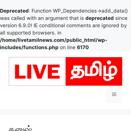
Deprecated
: Function WP_Dependencies->add_data()
was called with an argument that is
deprecated
since
version 6.9.0! IE conditional comments are ignored by
all supported browsers. in
/home/livetamilnews.com/public_html/wp-
includes/functions.php
on line
6170
Skip
to
content
Menu
தனுஷ்