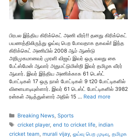
பிரபல இந்திய கிரிக்கெட் அணி வீரர்!! தனது கிரிக்கெட்
பயணத்திலிருந்து ஓய்வு பெற போவதாக தகவல்! இந்த
கிரிக்கெட் அணியில் 2008 ஆம் ஆண்டு
அறிமுகமானவர் முரளி விஜய் இவர் ஒரு வலது கை
பேட்ஸ்மேன் ஆவார் அதுமட்டுமின்றி இவர் தமிழக வீரர்
ஆவார். இவர் இந்திய அணிக்காக 61 டெஸ்ட்
போட்டிகள் 17 ஒரு நாள் போட்டிகள் 9 t20 போட்டிகளில்
விளையாடியுள்ளார். இவர் 61 டெஸ்ட் போட்டிகளில் 3982
ரன்கள் அடித்துள்ளார் அதில் 15 …
Read more
Categories
Breaking News
,
Sports
Tags
cricket player
,
end to cricket life
,
indian
cricket team
,
murali vijay
,
ஓய்வு பெற முடிவு
,
தமிழக