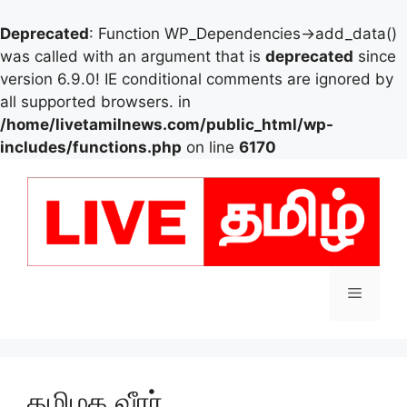
Deprecated
: Function WP_Dependencies->add_data()
was called with an argument that is
deprecated
since
version 6.9.0! IE conditional comments are ignored by
all supported browsers. in
/home/livetamilnews.com/public_html/wp-
includes/functions.php
on line
6170
Skip
to
content
Menu
தமிழக வீரர்