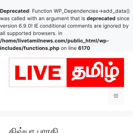
Deprecated
: Function WP_Dependencies->add_data()
was called with an argument that is
deprecated
since
version 6.9.0! IE conditional comments are ignored by
all supported browsers. in
/home/livetamilnews.com/public_html/wp-
includes/functions.php
on line
6170
Skip
to
content
Menu
திவ்யா பாரதி