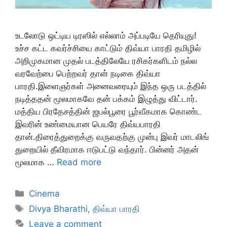
உடலோடு ஒட்டிய டிரஸில் எல்லாம் அப்படியே தெரியுது!
உச்ச கட்ட கவர்ச்சியை காட்டும் திவ்யா பாரதி தமிழில்
அறிமுகமான முதல் படத்திலேயே ரசிகர்களிடம் நல்ல
வரவேற்பை பெற்றவர் தான் நடிகை திவ்யா
பாரதி.இளைஞர்கள் அனைவரையும் இந்த ஒரு படத்தில்
நடித்ததன் மூலமாகவே தன் பக்கம் இழுத்து விட்டார்.
மத்திய பிரதேசத்தின் ஜபல்பூரை பூர்வீகமாக கொண்ட
இவரின் உண்மையான பெயரே திவ்யபாரதி
தான்.திரைத்துறைக்கு வருவதற்கு முன்பு இவர் மாடலிங்
துறையில் தீவிரமாக ஈடுபட்டு வந்தார். பின்னர் அதன்
மூலமாக …
Read more
Categories
Cinema
Tags
Divya Bharathi
,
திவ்யா பாரதி
Leave a comment