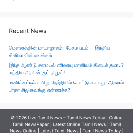
Recent News
மௌனத்தின் மாயாஜாலம்: ‘பேசும் படம்’ – இந்திய
சினிமாவின் மைல்கல்
இந்த ஆண்டு சமையல் எரிவாயு மானியம் கிடைக்குமா..?
மத்திய அரசின் குட் நியூஸ்!
மணிக்கட்டில் கயிறு நெற்றியில் பொட்டு கூடாது! ஆனால்
பர்தா சிலுவைக்கு என்னாச்சு?
© 2026 Live Tamil News – Tamil News Today | Online
Tamil NewsPaper | Latest Online Tamil News | Tamil
News Online | Latest Tamil News | Tamil News Today |