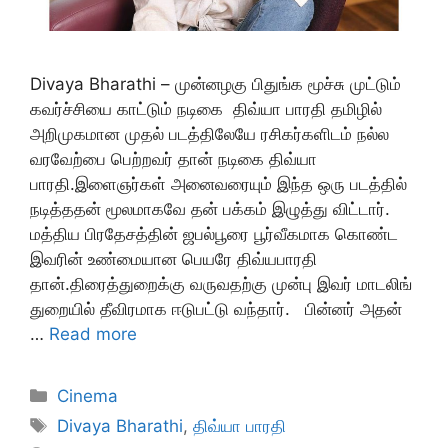
Divaya Bharathi – முன்னழகு பிதுங்க மூச்சு முட்டும்
கவர்ச்சியை காட்டும் நடிகை திவ்யா பாரதி தமிழில்
அறிமுகமான முதல் படத்திலேயே ரசிகர்களிடம் நல்ல
வரவேற்பை பெற்றவர் தான் நடிகை திவ்யா
பாரதி.இளைஞர்கள் அனைவரையும் இந்த ஒரு படத்தில்
நடித்ததன் மூலமாகவே தன் பக்கம் இழுத்து விட்டார்.
மத்திய பிரதேசத்தின் ஜபல்பூரை பூர்வீகமாக கொண்ட
இவரின் உண்மையான பெயரே திவ்யபாரதி
தான்.திரைத்துறைக்கு வருவதற்கு முன்பு இவர் மாடலிங்
துறையில் தீவிரமாக ஈடுபட்டு வந்தார். பின்னர் அதன்
…
Read more
Categories
Cinema
Tags
Divaya Bharathi
,
திவ்யா பாரதி