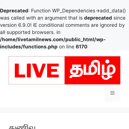
Deprecated
: Function WP_Dependencies->add_data()
was called with an argument that is
deprecated
since
version 6.9.0! IE conditional comments are ignored by
all supported browsers. in
/home/livetamilnews.com/public_html/wp-
includes/functions.php
on line
6170
Skip
to
content
Menu
துணிவு