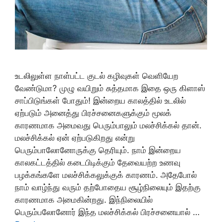
உடலிலுள்ள நாள்பட்ட குடல் கழிவுகள் வெளியேற
வேண்டுமா? முழு வயிறும் சுத்தமாக இதை ஒரு கிளாஸ்
சாப்பிடுங்கள் போதும்! இன்றைய காலத்தில் உடலில்
ஏற்படும் அனைத்து பிரச்சனைகளுக்கும் மூலக்
காரணமாக அமைவது பெரும்பாலும் மலச்சிக்கல் தான்.
மலச்சிக்கல் ஏன் ஏற்படுகிறது என்று
பெரும்பாலோனோருக்கு தெரியும். நாம் இன்றைய
காலகட்டத்தில் கடைபிடிக்கும் தேவையற்ற உணவு
பழக்கங்களே மலச்சிக்கலுக்குக் காரணம். அதேபோல்
நாம் வாழ்ந்து வரும் தற்போதைய சூழ்நிலையும் இதற்கு
காரணமாக அமைகின்றது. இந்நிலையில்
பெரும்பலோனோர் இந்த மலச்சிக்கல் பிரச்சனையால் …