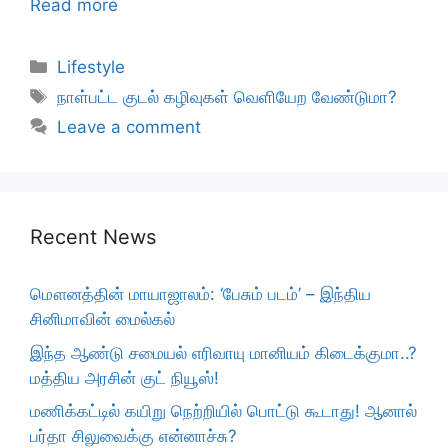
Read more
Categories
Lifestyle
Tags
நாள்பட்ட குடல் கழிவுகள் வெளியேற வேண்டுமா?
Leave a comment
Recent News
மௌனத்தின் மாயாஜாலம்: ‘பேசும் படம்’ – இந்திய
சினிமாவின் மைல்கல்
இந்த ஆண்டு சமையல் எரிவாயு மானியம் கிடைக்குமா..?
மத்திய அரசின் குட் நியூஸ்!
மணிக்கட்டில் கயிறு நெற்றியில் பொட்டு கூடாது! ஆனால்
பர்தா சிலுவைக்கு என்னாச்சு?