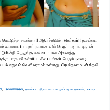
கொடுத்த தமன்னா!! அதிர்ச்சியில் ரசிகர்கள்!! தமன்னா
ம் காணாவிட்டாலும் நாளடைவில் பெரும் நடிகர்களுடன்
் மட்டுமின்றி தெலுங்கு கன்னடம் என அனைத்து
ுக்கு பாகுபலி உள்ளிட்ட சில படங்கள் பெரும் புகழை
டம் எதுவும் வெளிவராமல் உள்ளது. பிரபுதேவா உடன் தேவி
ed
,
Tamannaah
,
தமன்னா
,
நிர்வாணமாக நடிப்பதாக தகவல்
,
பாலிவுட்