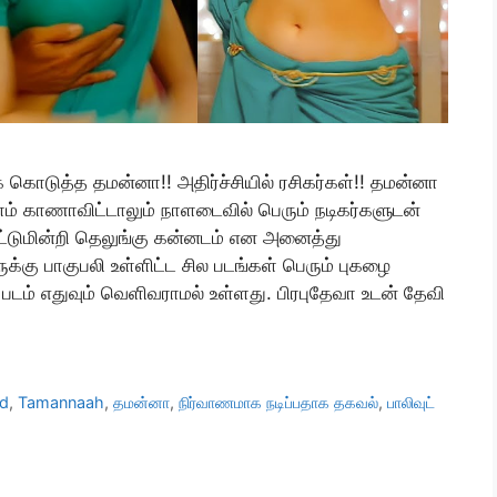
கொடுத்த தமன்னா!! அதிர்ச்சியில் ரசிகர்கள்!! தமன்னா
ம் காணாவிட்டாலும் நாளடைவில் பெரும் நடிகர்களுடன்
் மட்டுமின்றி தெலுங்கு கன்னடம் என அனைத்து
ுக்கு பாகுபலி உள்ளிட்ட சில படங்கள் பெரும் புகழை
டம் எதுவும் வெளிவராமல் உள்ளது. பிரபுதேவா உடன் தேவி
ed
,
Tamannaah
,
தமன்னா
,
நிர்வாணமாக நடிப்பதாக தகவல்
,
பாலிவுட்