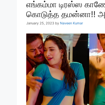
எங்கம்மா டிரஸ்ஸ காண
கொடுத்த தமன்னா!! அதிர
January 25, 2023
by
Naveen Kumar