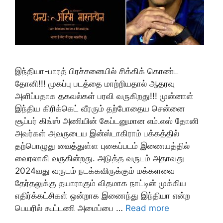
இந்தியா-பாரத் பிரச்சனையில் சிக்கிக் கொண்ட
தோனி!!! முகப்பு படத்தை மாற்றியதால் ஆதரவு
அளிப்பதாக தகவல்கள் பரவி வருகிறது!!! முன்னாள்
இந்திய கிரிக்கெட் வீரரும் தற்போதைய சென்னை
சூப்பர் கிங்ஸ் அணியின் கேப்டனுமான எம்.எஸ் தோனி
அவர்கள் அவருடைய இன்ஸ்டாகிராம் பக்கத்தில்
தற்பொழுது வைத்துள்ள புகைப்படம் இணையத்தில்
வைரலாகி வருகின்றது. அடுத்த வருடம் அதாவது
2024வது வருடம் நடக்கவிருக்கும் மக்களவை
தேர்தலுக்கு தயாராகும் விதமாக நாட்டின் முக்கிய
எதிர்க்கட்சிகள் ஒன்றாக இணைந்து இந்தியா என்ற
பெயரில் கூட்டணி அமைப்பை …
Read more