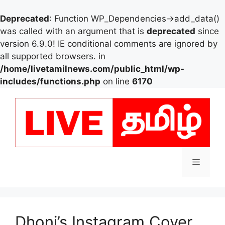
Deprecated
: Function WP_Dependencies->add_data()
was called with an argument that is
deprecated
since
version 6.9.0! IE conditional comments are ignored by
all supported browsers. in
/home/livetamilnews.com/public_html/wp-
includes/functions.php
on line
6170
Skip
to
content
Menu
Dhoni’s Instagram Cover