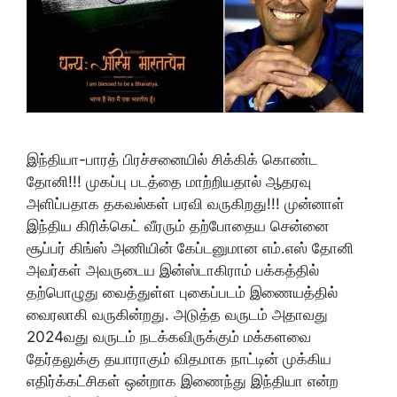
இந்தியா-பாரத் பிரச்சனையில் சிக்கிக் கொண்ட
தோனி!!! முகப்பு படத்தை மாற்றியதால் ஆதரவு
அளிப்பதாக தகவல்கள் பரவி வருகிறது!!! முன்னாள்
இந்திய கிரிக்கெட் வீரரும் தற்போதைய சென்னை
சூப்பர் கிங்ஸ் அணியின் கேப்டனுமான எம்.எஸ் தோனி
அவர்கள் அவருடைய இன்ஸ்டாகிராம் பக்கத்தில்
தற்பொழுது வைத்துள்ள புகைப்படம் இணையத்தில்
வைரலாகி வருகின்றது. அடுத்த வருடம் அதாவது
2024வது வருடம் நடக்கவிருக்கும் மக்களவை
தேர்தலுக்கு தயாராகும் விதமாக நாட்டின் முக்கிய
எதிர்க்கட்சிகள் ஒன்றாக இணைந்து இந்தியா என்ற