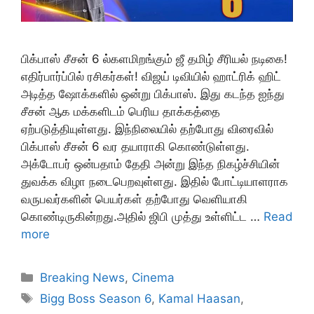
பிக்பாஸ் சீசன் 6 ல்களமிறங்கும் ஜீ தமிழ் சீரியல் நடிகை!
எதிர்பார்ப்பில் ரசிகர்கள்! விஜய் டிவியில் ஹாட்ரிக் ஹிட்
அடித்த ஷோக்களில் ஒன்று பிக்பாஸ். இது கடந்த ஐந்து
சீசன் ஆக மக்களிடம் பெரிய தாக்கத்தை
ஏற்படுத்தியுள்ளது. இந்நிலையில் தற்போது விரைவில்
பிக்பாஸ் சீசன் 6 வர தயாராகி கொண்டுள்ளது.
அக்டோபர் ஒன்பதாம் தேதி அன்று இந்த நிகழ்ச்சியின்
துவக்க விழா நடைபெறவுள்ளது. இதில் போட்டியாளராக
வருபவர்களின் பெயர்கள் தற்போது வெளியாகி
கொண்டிருகின்றது.அதில் ஜிபி முத்து உள்ளிட்ட …
Read
more
Categories
Breaking News
,
Cinema
Tags
Bigg Boss Season 6
,
Kamal Haasan
,