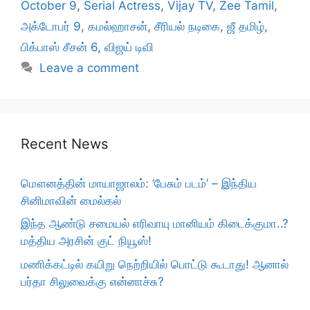
October 9
,
Serial Actress
,
Vijay TV
,
Zee Tamil
,
அக்டோபர் 9
,
கமல்ஹாசன்
,
சீரியல் நடிகை
,
ஜீ தமிழ்
,
பிக்பாஸ் சீசன் 6
,
விஜய் டிவி
Leave a comment
Recent News
மௌனத்தின் மாயாஜாலம்: ‘பேசும் படம்’ – இந்திய
சினிமாவின் மைல்கல்
இந்த ஆண்டு சமையல் எரிவாயு மானியம் கிடைக்குமா..?
மத்திய அரசின் குட் நியூஸ்!
மணிக்கட்டில் கயிறு நெற்றியில் பொட்டு கூடாது! ஆனால்
பர்தா சிலுவைக்கு என்னாச்சு?