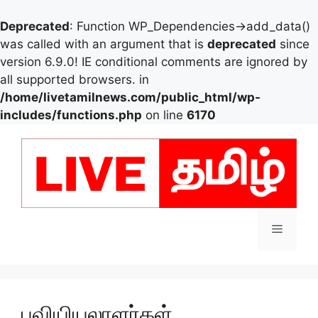
Deprecated
: Function WP_Dependencies->add_data()
was called with an argument that is
deprecated
since
version 6.9.0! IE conditional comments are ignored by
all supported browsers. in
/home/livetamilnews.com/public_html/wp-
includes/functions.php
on line
6170
Skip
to
content
Menu
புவியியலாளர்கள்