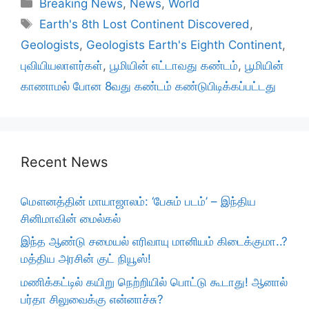
Categories
Breaking News
,
News
,
World
Tags
Earth's 8th Lost Continent Discovered
,
Geologists
,
Geologists Earth's Eighth Continent
,
புவியியலாளர்கள்
,
பூமியின் எட்டாவது கண்டம்
,
பூமியின்
காணாமல் போன 8வது கண்டம் கண்டுபிடிக்கப்பட்டது
Recent News
மௌனத்தின் மாயாஜாலம்: ‘பேசும் படம்’ – இந்திய
சினிமாவின் மைல்கல்
இந்த ஆண்டு சமையல் எரிவாயு மானியம் கிடைக்குமா..?
மத்திய அரசின் குட் நியூஸ்!
மணிக்கட்டில் கயிறு நெற்றியில் பொட்டு கூடாது! ஆனால்
பர்தா சிலுவைக்கு என்னாச்சு?