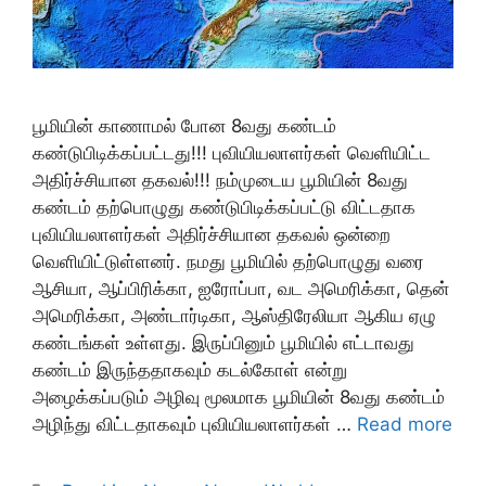
பூமியின் காணாமல் போன 8வது கண்டம்
கண்டுபிடிக்கப்பட்டது!!! புவியியலாளர்கள் வெளியிட்ட
அதிர்ச்சியான தகவல்!!! நம்முடைய பூமியின் 8வது
கண்டம் தற்பொழுது கண்டுபிடிக்கப்பட்டு விட்டதாக
புவியியலாளர்கள் அதிர்ச்சியான தகவல் ஒன்றை
வெளியிட்டுள்ளனர். நமது பூமியில் தற்பொழுது வரை
ஆசியா, ஆப்பிரிக்கா, ஐரோப்பா, வட அமெரிக்கா, தென்
அமெரிக்கா, அண்டார்டிகா, ஆஸ்திரேலியா ஆகிய ஏழு
கண்டங்கள் உள்ளது. இருப்பினும் பூமியில் எட்டாவது
கண்டம் இருந்ததாகவும் கடல்கோள் என்று
அழைக்கப்படும் அழிவு மூலமாக பூமியின் 8வது கண்டம்
அழிந்து விட்டதாகவும் புவியியலாளர்கள் …
Read more