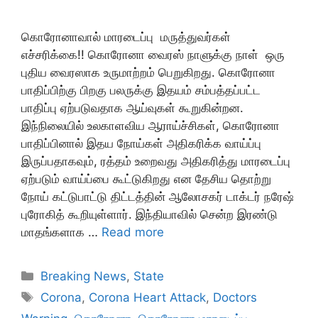
கொரோனாவால் மாரடைப்பு மருத்துவர்கள்
எச்சரிக்கை!! கொரோனா வைரஸ் நாளுக்கு நாள் ஒரு
புதிய வைரஸாக உருமாற்றம் பெறுகிறது. கொரோனா
பாதிப்பிற்கு பிறகு பலருக்கு இதயம் சம்பத்தப்பட்ட
பாதிப்பு ஏற்படுவதாக ஆய்வுகள் கூறுகின்றன.
இந்நிலையில் உலகாளவிய ஆராய்ச்சிகள், கொரோனா
பாதிப்பினால் இதய நோய்கள் அதிகரிக்க வாய்ப்பு
இருப்பதாகவும், ரத்தம் உறைவது அதிகரித்து மாரடைப்பு
ஏற்படும் வாய்ப்பை கூட்டுகிறது என தேசிய தொற்று
நோய் கட்டுபாட்டு திட்டத்தின் ஆலோசகர் டாக்டர் நரேஷ்
புரோகித் கூறியுள்ளார். இந்தியாவில் சென்ற இரண்டு
மாதங்களாக …
Read more
Categories
Breaking News
,
State
Tags
Corona
,
Corona Heart Attack
,
Doctors