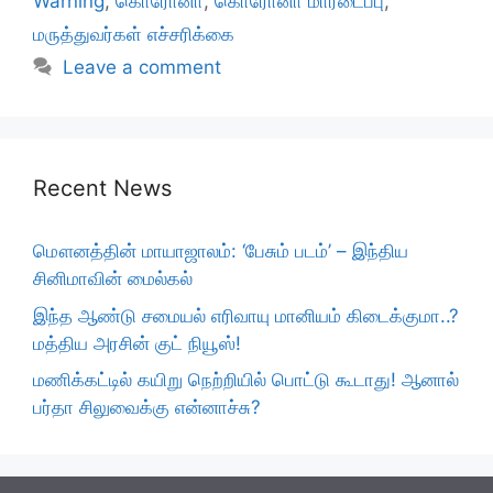
Warning
,
கொரோனா
,
கொரோனா மாரடைப்பு
,
மருத்துவர்கள் எச்சரிக்கை
Leave a comment
Recent News
மௌனத்தின் மாயாஜாலம்: ‘பேசும் படம்’ – இந்திய
சினிமாவின் மைல்கல்
இந்த ஆண்டு சமையல் எரிவாயு மானியம் கிடைக்குமா..?
மத்திய அரசின் குட் நியூஸ்!
மணிக்கட்டில் கயிறு நெற்றியில் பொட்டு கூடாது! ஆனால்
பர்தா சிலுவைக்கு என்னாச்சு?