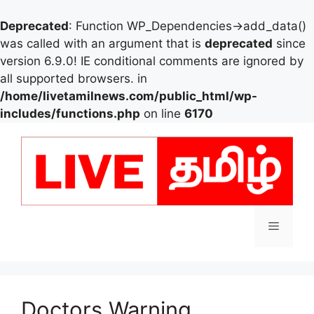
Deprecated
: Function WP_Dependencies->add_data()
was called with an argument that is
deprecated
since
version 6.9.0! IE conditional comments are ignored by
all supported browsers. in
/home/livetamilnews.com/public_html/wp-
includes/functions.php
on line
6170
Skip
to
content
Menu
Doctors Warning