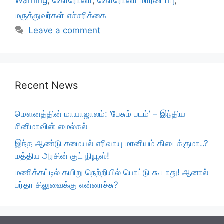
Warning
,
கொரோனா
,
கொரோனா மாரடைப்பு
,
மருத்துவர்கள் எச்சரிக்கை
Leave a comment
Recent News
மௌனத்தின் மாயாஜாலம்: ‘பேசும் படம்’ – இந்திய
சினிமாவின் மைல்கல்
இந்த ஆண்டு சமையல் எரிவாயு மானியம் கிடைக்குமா..?
மத்திய அரசின் குட் நியூஸ்!
மணிக்கட்டில் கயிறு நெற்றியில் பொட்டு கூடாது! ஆனால்
பர்தா சிலுவைக்கு என்னாச்சு?