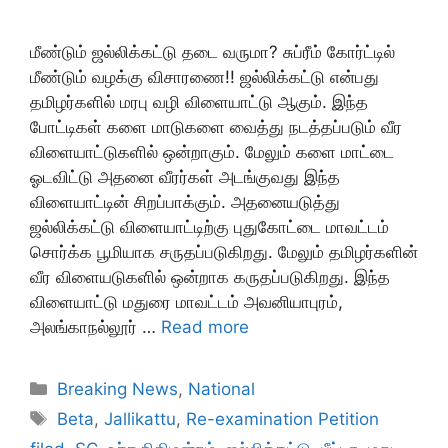
மீண்டும் ஜல்லிக்கட்டு தடை வருமா? சுப்ரீம் கோர்ட்டில்
மீண்டும் வழக்கு விசாரணை!! ஜல்லிக்கட்டு என்பது
தமிழர்களில் மரபு வழி விளையாட்டு ஆகும். இந்த
போட்டிகள் களை மாடுகளை வைத்து நடத்தப்படும் வீர
விளையாட்டுகளில் ஒன்றாகும். மேலும் களை மாட்டை
ஓடவிட்டு அதனை வீரர்கள் அடங்குவது இந்த
விளையாட்டின் சிறப்பாக்கும். அதனையடுத்து
ஜல்லிக்கட்டு விளையாட்டிற்கு புதுகோட்டை மாவட்டம்
சொர்க்க பூமியாக சருதப்படுகிறது. மேலும் தமிழர்களின்
வீர விளையடுகளில் ஒன்றாக கருதப்படுகிறது. இந்த
விளையாட்டு மதுரை மாவட்டம் அவனியாபுரம்,
அலங்காநல்லூர் …
Read more
Categories
Breaking News
,
National
Tags
Beta
,
Jallikattu
,
Re-examination Petition