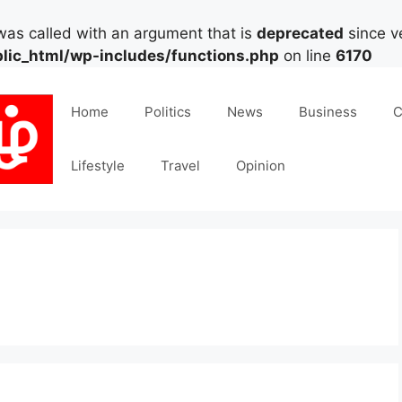
as called with an argument that is
deprecated
since ve
lic_html/wp-includes/functions.php
on line
6170
Home
Politics
News
Business
C
Lifestyle
Travel
Opinion