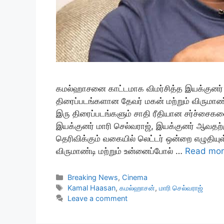
கமல்ஹாசனை காட்டமாக விமர்சித்த இயக்குனர் 
திரைப்படங்களான தேவர் மகன் மற்றும் விருமாண்
இரு திரைப்படங்களும் சாதி ரீதியான சர்ச்சைகளை
இயக்குனர் மாரி செல்வராஜ், இயக்குனர் ஆவதற
தெரிவிக்கும் வகையில் லெட்டர் ஒன்றை எழுதியுள
விருமாண்டி மற்றும் உன்னைப்போல் …
Read mo
Categories
Breaking News
,
Cinema
Tags
Kamal Haasan
,
கமல்ஹாசன்
,
மாரி செல்வராஜ்
Leave a comment