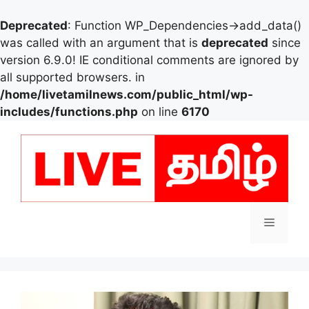
Deprecated
: Function WP_Dependencies->add_data()
was called with an argument that is
deprecated
since
version 6.9.0! IE conditional comments are ignored by
all supported browsers. in
/home/livetamilnews.com/public_html/wp-
includes/functions.php
on line
6170
Skip
to
content
Menu