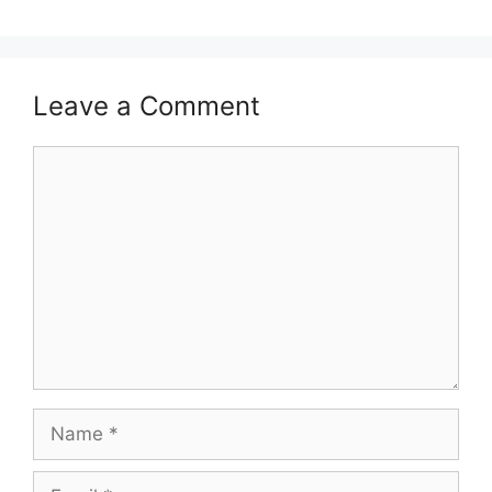
Leave a Comment
Comment
Name
Email