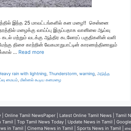
த்தில் இந்த 25 மாவட்டங்களில் கன மழை!! சென்னை
ேரத்தில் மழைக்கு வாய்ப்பு இருப்பதாக வானிலை ஆய்வு
் கடல் மற்றும் வடக்கு ஆந்திர கடலோரப் பகுதிகளின் வளி
 மேற்கு திசை காற்றின் வேகமாறுபாட்டின் காரணத்தினாலும்
க்கால் …
Read more
Heavy rain with lightning
,
Thunderstorm
,
warning
,
அடுத்த
வு மையம்
,
மின்னல் கூடிய கனமழை
| Online Tamil NewsPaper | Latest Online Tamil News | Tamil N
 Tamil | Top Tamil News Today | Update News in Tamil | Google 
ews in Tamil | Cinema News in Tamil | Sports News in Tamil | லைவ