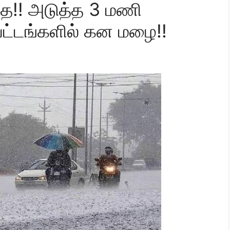
ை!! அடுத்த 3 மணி
வட்டங்களில் கன மழை!!