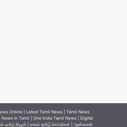
ews Online | Latest Tamil News | Tamil News
News in Tamil | One India Tamil News | Digital
் தமிழ் நியூஸ் | லைவ் தமிழ் செய்திகள் | ஆன்லைன்