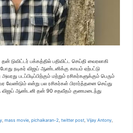
ன் டுவிட்டர் பக்கத்தில் பதிவிட்ட செய்தி வைரலாகி
் போது நடிகர் விஜய் ஆண்டனிக்கு காயம் ஏற்பட்டு
ரது படப்பிடிப்பிற்கும் மற்றும் ரசிகர்களுக்கும் பெரும்
 வேண்டும் என்று பல ரசிகர்கள் பிரார்த்தனை செய்து
ிறகு விஜய் ஆண்டனி தன் 90 சதவீதம் குணமடைந்து
ny
,
mass movie
,
pichaikaran-2
,
twitter post
,
Vijay Antony
,