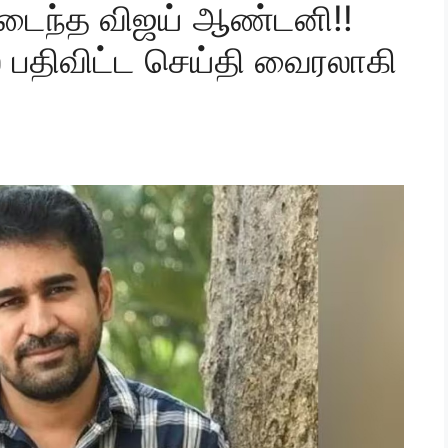
மடைந்த விஜய் ஆண்டனி!!
ல் பதிவிட்ட செய்தி வைரலாகி