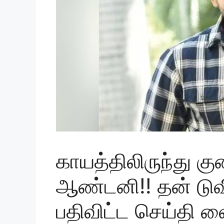
காயத்திலிருந்து 
ஆண்டனி!! தன் டுவிட
பதிவிட்ட செய்தி வ