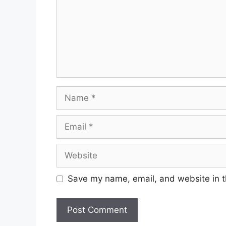
Name
Email
Website
Save my name, email, and website in t