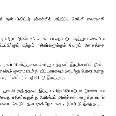
 தன் டுவிட்டர் பக்கத்தில் பதிவிட்ட செய்தி வைரலாகி
ிகர் விஜய் ஆண்டனிக்கு காயம் ஏற்பட்டு மருத்துவமனையில்
ிப்பிற்கும் மற்றும் ரசிகர்களுக்கும் பெரும் சோகத்தை
ர்கள் பிரார்த்தனை செய்து வந்தனர் இந்நிலையில் நீண்ட
 சதவீதம் குணமடைந்து விட்டதாகவும் உடைந்து போன தனது
ும் ட்விட்டரில் பதிவிட்டு இருந்தார்.
 துள்ளி குதித்தனர் இந்த மகிழ்ச்சியோடு மட்டுமல்லாமல்
ெய்து ரசிகர்களுக்கு பேரின்பம் அளித்தார். வருகிற ஏப்ரல்
ை மீண்டும் துவங்குகிறேன் என குறிப்பிட்டு இருந்தார்.