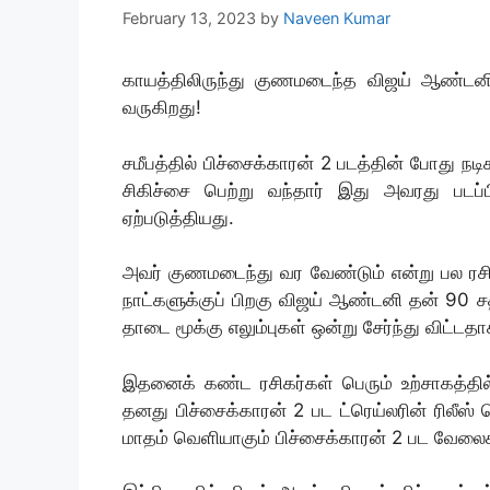
February 13, 2023
by
Naveen Kumar
காயத்திலிருந்து குணமடைந்த விஜய் ஆண்டனி!!
வருகிறது!
சமீபத்தில் பிச்சைக்காரன் 2 படத்தின் போது நட
சிகிச்சை பெற்று வந்தார் இது அவரது படப்பிட
ஏற்படுத்தியது.
அவர் குணமடைந்து வர வேண்டும் என்று பல ரசிக
நாட்களுக்குப் பிறகு விஜய் ஆண்டனி தன் 90
தாடை மூக்கு எலும்புகள் ஒன்று சேர்ந்து விட்டதாகவ
இதனைக் கண்ட ரசிகர்கள் பெரும் உற்சாகத்தில்
தனது பிச்சைக்காரன் 2 பட ட்ரெய்லரின் ரிலீஸ் ச
மாதம் வெளியாகும் பிச்சைக்காரன் 2 பட வேலைகள