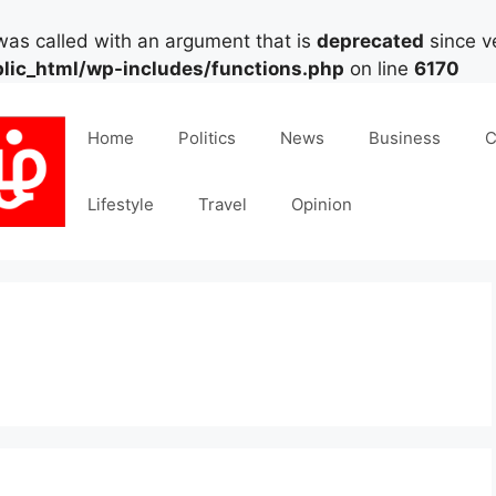
as called with an argument that is
deprecated
since ve
lic_html/wp-includes/functions.php
on line
6170
Home
Politics
News
Business
C
Lifestyle
Travel
Opinion