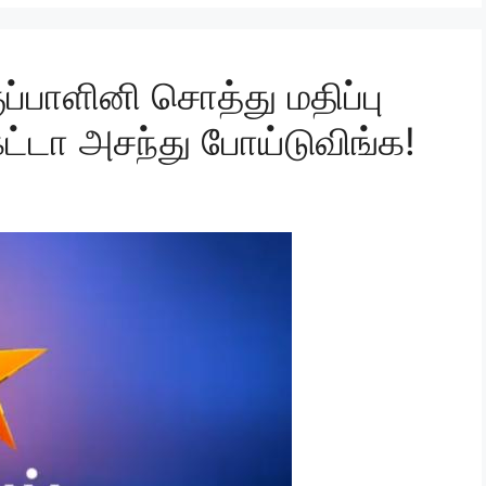
ப்பாளினி சொத்து மதிப்பு
ட்டா அசந்து போய்டுவிங்க!