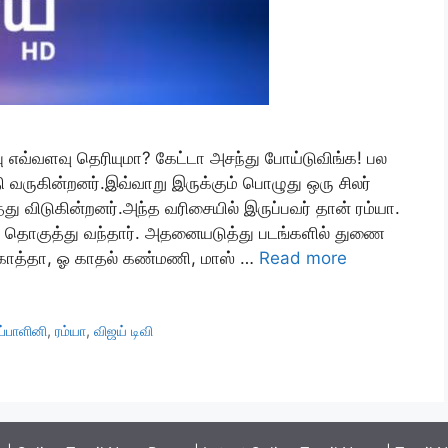
பு எவ்வளவு தெரியுமா? கேட்டா அசந்து போய்டுவிங்க! பல
 வருகின்றனர்.இவ்வாறு இருக்கும் பொழுது ஒரு சிலர்
த்து விடுகின்றனர்.அந்த வரிசையில் இருப்பவர் தான் ரம்யா.
்களை தொகுத்து வந்தார். அதனையடுத்து படங்களில் துணை
ங்காத்தா, ஓ காதல் கண்மணி, மாஸ் …
Read more
்பாளினி
,
ரம்யா
,
விஜய் டிவி