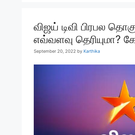
விஜய் டிவி பிரபல தொகு
எவ்வளவு தெரியுமா? கே
September 20, 2022
by
Karthika