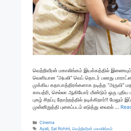
வெற்றிவீரன் மகாலிங்கம் இயக்கத்தில் இணையும
வெளியான ”அயலி” வெப் தொடர் பலரது பாராட்டைய
முக்கிய கதாபாத்திரங்களாக நடித்த “அருவி” ம
காயத்ரி, செல்லா ஆகியோர் மீண்டும் ஒரு புதிய 
புகழ் சிறப்பு தோற்றத்தில் நடிக்கிறார்!! மேலும்
முன்னிறுத்தி புகைப்படம் எடுத்து வைரல் …
Rea
Categories
Cinema
Tags
Ayali
,
Sai Rohini
,
வெற்றிவீரன் மகாலிங்கம்