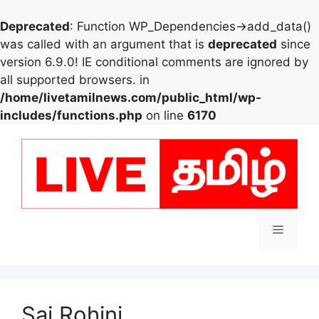
Deprecated
: Function WP_Dependencies->add_data()
was called with an argument that is
deprecated
since
version 6.9.0! IE conditional comments are ignored by
all supported browsers. in
/home/livetamilnews.com/public_html/wp-
includes/functions.php
on line
6170
Skip
to
content
Menu
Sai Rohini