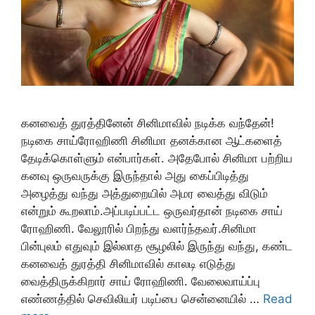
கனவைத் துரத்தினேன் சினிமாவில் நடிக்க வந்தேன்!
நடிகை சாய்ரோஹிணி சினிமா தனக்கான ஆட்களைத்
தேடிக்கொள்ளும் என்பார்கள். அதேபோல் சினிமா பற்றிய
கனவு ஒருவருக்கு இருந்தால் அது கைப்பிடித்து
அழைத்து வந்து அத்துறையில் அமர வைத்து விடும்
என்றும் கூறலாம்.அப்படிப்பட்ட ஒருவர்தான் நடிகை சாய்
ரோஹிணி. வேலூரில் பிறந்து வளர்ந்தவர்.சினிமா
பின்புலம் எதுவும் இல்லாத சூழலில் இருந்து வந்து, கண்ட
கனவைத் துரத்தி சினிமாவில் காலடி எடுத்து
வைத்திருக்கிறார் சாய் ரோஹிணி. வேலைவாய்ப்பு
எண்ணத்தில் செவிலியர் படிப்பை சென்னையில் …
Read