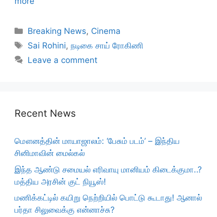
more
Categories
Breaking News
,
Cinema
Tags
Sai Rohini
,
நடிகை சாய் ரோகிணி
Leave a comment
Recent News
மௌனத்தின் மாயாஜாலம்: ‘பேசும் படம்’ – இந்திய
சினிமாவின் மைல்கல்
இந்த ஆண்டு சமையல் எரிவாயு மானியம் கிடைக்குமா..?
மத்திய அரசின் குட் நியூஸ்!
மணிக்கட்டில் கயிறு நெற்றியில் பொட்டு கூடாது! ஆனால்
பர்தா சிலுவைக்கு என்னாச்சு?