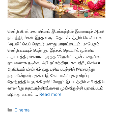
வெற்றிவீரன் மகாலிங்கம் இயக்கத்தில் இணையும் அயலி
நட்சத்திரங்கள் இந்த வருட தொடக்கத்தில் வெளியான
”அயலி” வெப் தொடர் பலரது பாராட்டையும், மாபெரும்
வெற்றியையும் பெற்றது. இந்தத் தொடரில் முக்கிய
கதாபாத்திரங்களாக நடித்த “அருவி” மதன் கதையின்
நாயகனாக நடிக்க, அபி நட்சத்திரா, காயத்ரி, செல்லா
ஆகியோர் மீண்டும் ஒரு புதிய படத்தில் இணைந்து
நடிக்கின்றனர். குக் வித் கோமாளி” புகழ் சிறப்பு
தோற்றத்தில் நடிக்கிறார்!! மேலும் இப்படத்தில் சமீபத்தில்
வரலாற்று கதாபாத்திரங்களை முன்னிறுத்தி புகைப்படம்
எடுத்து வைரல் …
Read more
Categories
Cinema