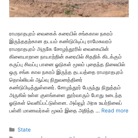
ராமநாதபுரம் வைகைக் கரையில் சங்ககால நகரம்
இருந்ததற்கான தடயம் கண்டுபிடிப்பு ராமேசுவரம்
ராமநாதபுரம் அருகே சோழந்தூரில் வைகையின்
கிளையாறான நாயாற்றின் கரையில் சிதறிக் கிடக்கும்
கருப்பு சிவப்பு பானை ஓடுகள் மூலம் புதைந்த நிலையில்
ஒரு சங்க கால நகரம் இருந்த தடயத்தை ராமநாதபுரம்
தொல்லியல் ஆய்வு நிறுவனத்தினர்
கண்டுபிடித்துள்ளனர். சோழந்தூர் பேருந்து நிறுத்தம்
அருகில் உள்ள குளங்களை தூர்வாரும் போது உடைந்த
ஓடுகள் வெளிப்பட்டுள்ளன. அவ்வூர் அரசு உயர்நிலைப்
பள்ளி மாணவர்கள் மூலம் இதை அறிந்த …
Read more
Categories
State
Tags