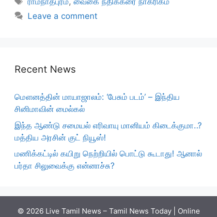
ராமநாதபுரம்
,
வைகை நதிக்கரை நாகரிகம்
Leave a comment
Recent News
மௌனத்தின் மாயாஜாலம்: ‘பேசும் படம்’ – இந்திய
சினிமாவின் மைல்கல்
இந்த ஆண்டு சமையல் எரிவாயு மானியம் கிடைக்குமா..?
மத்திய அரசின் குட் நியூஸ்!
மணிக்கட்டில் கயிறு நெற்றியில் பொட்டு கூடாது! ஆனால்
பர்தா சிலுவைக்கு என்னாச்சு?
© 2026 Live Tamil News – Tamil News Today | Online