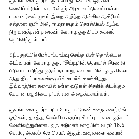
குளங்களை தூர்வாரும் போது உடைந்த ஓடுகள்
வெளிப்பட்டுள்ளன. அவ்வூர் அரசு உயர்நிலைப் பள்ளி
மாணவர்கள் மூலம் இதை அறிந்த ஆங்கில ஆசிரியர்
சுல்தான் ஜமீர் அலி, ராமநாதபுரம் தொல்லியல் ஆய்வு
நிறுவனத்தின் தலைவர் வே.ராஜகுருவிடம் தகவல்
தெரிவித்துள்ளார்.
அப்பகுதியில் மேற்பரப்பாய்வு செய்த பின் தொல்லியல்
ஆய்வாளர் வே.ராஜகுரு, “இவ்வூரின் தெற்கில் இரண்டு
பிரிவாக பிரிந்து ஓடும் நாயாறு, வைகையின் ஒரு கிளை
ஆறு திருப்பாலைக்குடியில் கடலில் கலக்கிறது.
இவ்வாற்றின் கரையில் உள்ள ஓடுகள் சிதறிக் கிடக்கும்
மேடான பகுதியை திடல் என அழைக்கிறார்கள்.
குளங்களை தூர்வாரிய போது சுடுமண் உறைகிணற்றின்
ஓடுகள், தடித்த, மெல்லிய கருப்பு சிவப்பு பானை ஓடுகள்
வெளிவந்துள்ளன. ஒரு சுடுமண் உறையின் உயரம் 16.5
செ.மீ., அகலம் 4.5 செ.மீ. ஆகும். உறைகளை ஒன்றன்