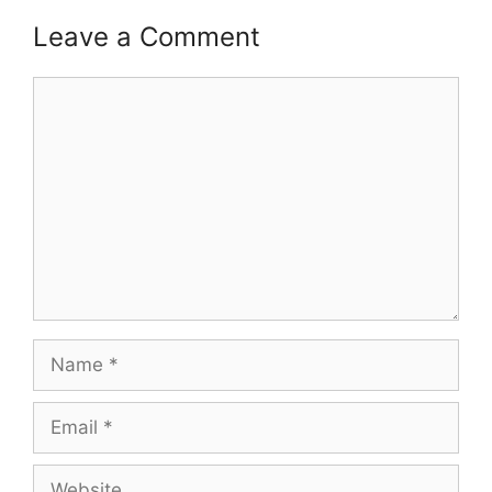
Leave a Comment
Comment
Name
Email
Website