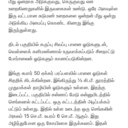
மீது ஒன்றாக அடுக்குவது, செருகுவது என
உறைகிணறுகளில் இருவகைகள் உண்டு. ஒரே அளவுள்ள
இரு வட்டமான சுடுமண் உறைகளை ஒன்றன் மீது ஒன்று
அடுக்கிய அமைப்பு கொண்ட கிணறு இங்கு
இருந்துள்ளது.
திடல் பகுதியில் கருப்பு சிவப்பு பானை ஓடுகளுடன்,
வெள்ளைக் களிமண்ணால் உருவாக்கப்படும் சீனநாட்டு
போர்சலைன் ஓடுகளும் காணப்படுகின்றன.
இங்கு சுமார் 50 ஏக்கர் பரப்பளவில் பானை ஓடுகள்
சிதறிக் கிடக்கின்றன. இங்கிருந்து ½ கி.மீ. தூரத்தில்
முதுமக்கள் தாழியின் ஓடுகளும் உள்ளன. இதற்கு
இடைப்பட்ட பகுதியில் சன்னாப் மேடு என்னுமிடத்தில்
செங்கலால் கட்டப்பட்ட ஒரு கட்டடத்தின் அடிப்பக்கம்
மட்டும் உள்ளது. இதில் உள்ள உடைந்த ஒரு செங்கலின்
அகலம் 15 செ.மீ. உயரம் 6 செ.மீ. ஆகும். இது
அழிந்துபோன ஒரு கோயிலாக இருக்கலாம். இதன்