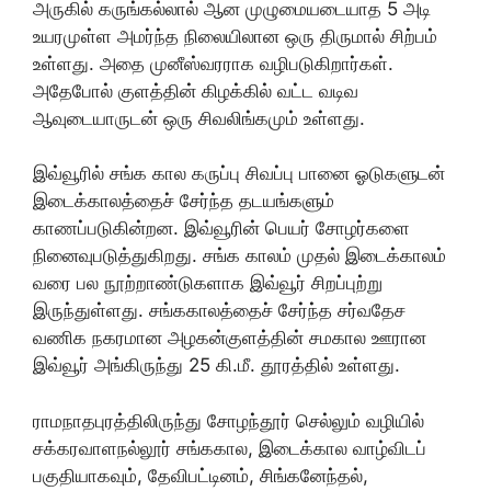
அருகில் கருங்கல்லால் ஆன முழுமையடையாத 5 அடி
உயரமுள்ள அமர்ந்த நிலையிலான ஒரு திருமால் சிற்பம்
உள்ளது. அதை முனீஸ்வரராக வழிபடுகிறார்கள்.
அதேபோல் குளத்தின் கிழக்கில் வட்ட வடிவ
ஆவுடையாருடன் ஒரு சிவலிங்கமும் உள்ளது.
இவ்வூரில் சங்க கால கருப்பு சிவப்பு பானை ஓடுகளுடன்
இடைக்காலத்தைச் சேர்ந்த தடயங்களும்
காணப்படுகின்றன. இவ்வூரின் பெயர் சோழர்களை
நினைவுபடுத்துகிறது. சங்க காலம் முதல் இடைக்காலம்
வரை பல நூற்றாண்டுகளாக இவ்வூர் சிறப்புற்று
இருந்துள்ளது. சங்ககாலத்தைச் சேர்ந்த சர்வதேச
வணிக நகரமான அழகன்குளத்தின் சமகால ஊரான
இவ்வூர் அங்கிருந்து 25 கி.மீ. தூரத்தில் உள்ளது.
ராமநாதபுரத்திலிருந்து சோழந்தூர் செல்லும் வழியில்
சக்கரவாளநல்லூர் சங்ககால, இடைக்கால வாழ்விடப்
பகுதியாகவும், தேவிபட்டினம், சிங்கனேந்தல்,