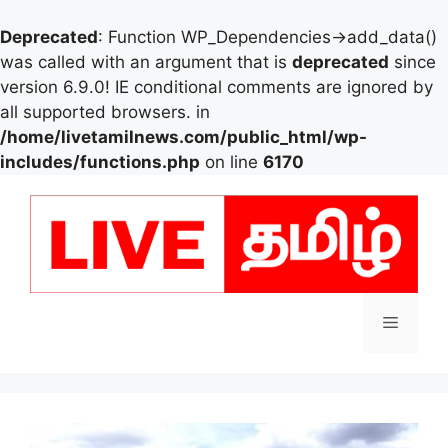
Deprecated
: Function WP_Dependencies->add_data()
was called with an argument that is
deprecated
since
version 6.9.0! IE conditional comments are ignored by
all supported browsers. in
/home/livetamilnews.com/public_html/wp-
includes/functions.php
on line
6170
Skip
to
content
Menu