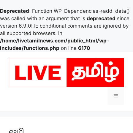
Deprecated
: Function WP_Dependencies->add_data()
was called with an argument that is
deprecated
since
version 6.9.0! IE conditional comments are ignored by
all supported browsers. in
/home/livetamilnews.com/public_html/wp-
includes/functions.php
on line
6170
Skip
to
content
Menu
ஷமி