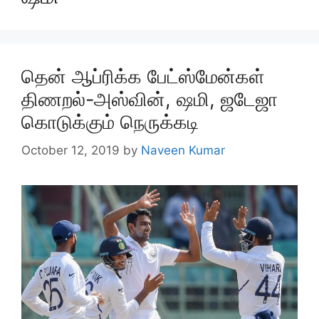
தென் ஆப்ரிக்க பேட்ஸ்மேன்கள்
திணறல்-அஸ்வின், ஷமி, ஜடேஜா
கொடுக்கும் நெருக்கடி
October 12, 2019
by
Naveen Kumar