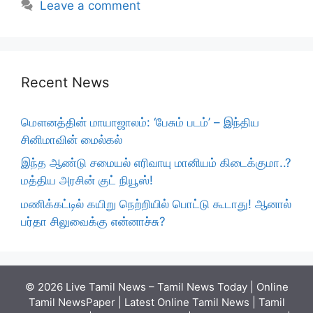
Leave a comment
Recent News
மௌனத்தின் மாயாஜாலம்: ‘பேசும் படம்’ – இந்திய
சினிமாவின் மைல்கல்
இந்த ஆண்டு சமையல் எரிவாயு மானியம் கிடைக்குமா..?
மத்திய அரசின் குட் நியூஸ்!
மணிக்கட்டில் கயிறு நெற்றியில் பொட்டு கூடாது! ஆனால்
பர்தா சிலுவைக்கு என்னாச்சு?
© 2026 Live Tamil News – Tamil News Today | Online
Tamil NewsPaper | Latest Online Tamil News | Tamil