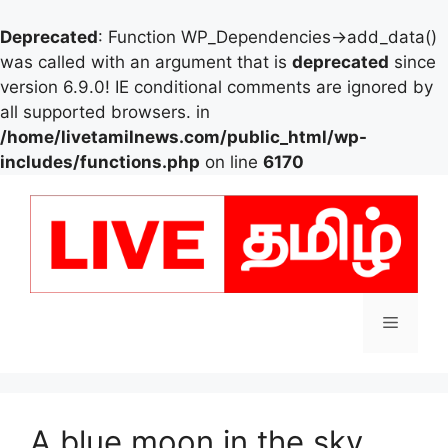
Deprecated
: Function WP_Dependencies->add_data()
was called with an argument that is
deprecated
since
version 6.9.0! IE conditional comments are ignored by
all supported browsers. in
/home/livetamilnews.com/public_html/wp-
includes/functions.php
on line
6170
Skip
to
content
Menu
A blue moon in the sky