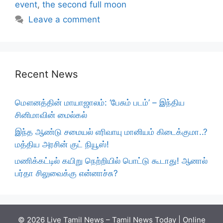
event
,
the second full moon
Leave a comment
Recent News
மௌனத்தின் மாயாஜாலம்: ‘பேசும் படம்’ – இந்திய
சினிமாவின் மைல்கல்
இந்த ஆண்டு சமையல் எரிவாயு மானியம் கிடைக்குமா..?
மத்திய அரசின் குட் நியூஸ்!
மணிக்கட்டில் கயிறு நெற்றியில் பொட்டு கூடாது! ஆனால்
பர்தா சிலுவைக்கு என்னாச்சு?
© 2026 Live Tamil News – Tamil News Today | Online