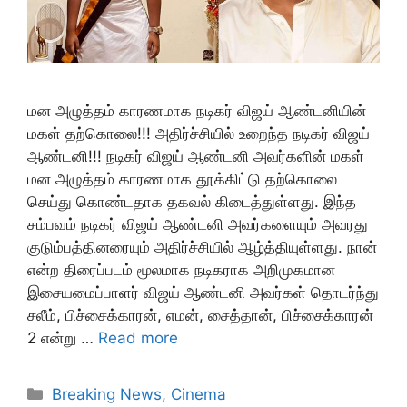
மன அழுத்தம் காரணமாக நடிகர் விஜய் ஆண்டனியின்
மகள் தற்கொலை!!! அதிர்ச்சியில் உறைந்த நடிகர் விஜய்
ஆண்டனி!!! நடிகர் விஜய் ஆண்டனி அவர்களின் மகள்
மன அழுத்தம் காரணமாக தூக்கிட்டு தற்கொலை
செய்து கொண்டதாக தகவல் கிடைத்துள்ளது. இந்த
சம்பவம் நடிகர் விஜய் ஆண்டனி அவர்களையும் அவரது
குடும்பத்தினரையும் அதிர்ச்சியில் ஆழ்த்தியுள்ளது. நான்
என்ற திரைப்படம் மூலமாக நடிகராக அறிமுகமான
இசையமைப்பாளர் விஜய் ஆண்டனி அவர்கள் தொடர்ந்து
சலீம், பிச்சைக்காரன், எமன், சைத்தான், பிச்சைக்காரன்
2 என்று …
Read more
Categories
Breaking News
,
Cinema