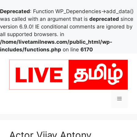
Deprecated
: Function WP_Dependencies->add_data()
was called with an argument that is
deprecated
since
version 6.9.0! IE conditional comments are ignored by
all supported browsers. in
/home/livetamilnews.com/public_html/wp-
includes/functions.php
on line
6170
Skip
to
content
Menu
Actor Vijay Antony