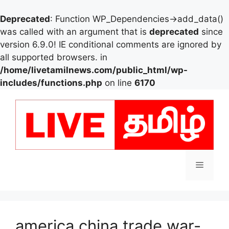
Deprecated
: Function WP_Dependencies->add_data()
was called with an argument that is
deprecated
since
version 6.9.0! IE conditional comments are ignored by
all supported browsers. in
/home/livetamilnews.com/public_html/wp-
includes/functions.php
on line
6170
Skip
to
content
Menu
america china trade war-