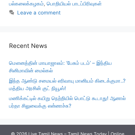
பல்கலைக்கழகம்
,
பொறியியல் பாடப்பிரிவுகள்
Leave a comment
Recent News
மௌனத்தின் மாயாஜாலம்: ‘பேசும் படம்’ – இந்திய
சினிமாவின் மைல்கல்
இந்த ஆண்டு சமையல் எரிவாயு மானியம் கிடைக்குமா..?
மத்திய அரசின் குட் நியூஸ்!
மணிக்கட்டில் கயிறு நெற்றியில் பொட்டு கூடாது! ஆனால்
பர்தா சிலுவைக்கு என்னாச்சு?
© 2026 Live Tamil News – Tamil News Today | Online