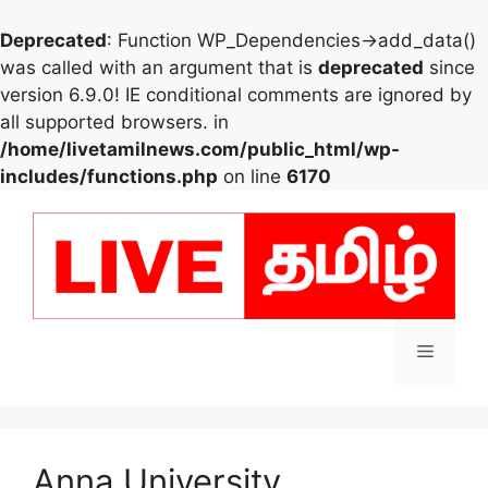
Deprecated
: Function WP_Dependencies->add_data()
was called with an argument that is
deprecated
since
version 6.9.0! IE conditional comments are ignored by
all supported browsers. in
/home/livetamilnews.com/public_html/wp-
includes/functions.php
on line
6170
Skip
to
content
Menu
Anna University