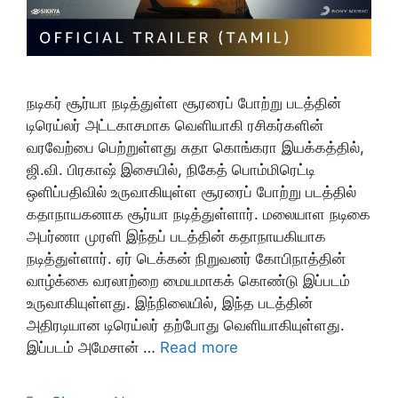
நடிகர் சூர்யா நடித்துள்ள சூரரைப் போற்று படத்தின்
டிரெய்லர் அட்டகாசமாக வெளியாகி ரசிகர்களின்
வரவேற்பை பெற்றுள்ளது சுதா கொங்கரா இயக்கத்தில்,
ஜி.வி. பிரகாஷ் இசையில், நிகேத் பொம்மிரெட்டி
ஒளிப்பதிவில் உருவாகியுள்ள சூரரைப் போற்று படத்தில்
கதாநாயகனாக சூர்யா நடித்துள்ளார். மலையாள நடிகை
அபர்ணா முரளி இந்தப் படத்தின் கதாநாயகியாக
நடித்துள்ளார். ஏர் டெக்கன் நிறுவனர் கோபிநாத்தின்
வாழ்க்கை வரலாற்றை மையமாகக் கொண்டு இப்படம்
உருவாகியுள்ளது. இந்நிலையில், இந்த படத்தின்
அதிரடியான டிரெய்லர் தற்போது வெளியாகியுள்ளது.
இப்படம் அமேசான் …
Read more