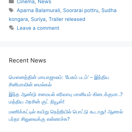
Categories
Cinema
,
News
Tags
Aparna Balamurali
,
Soorarai pottru
,
Sudha
kongara
,
Suriya
,
Trailer released
Leave a comment
Recent News
மௌனத்தின் மாயாஜாலம்: ‘பேசும் படம்’ – இந்திய
சினிமாவின் மைல்கல்
இந்த ஆண்டு சமையல் எரிவாயு மானியம் கிடைக்குமா..?
மத்திய அரசின் குட் நியூஸ்!
மணிக்கட்டில் கயிறு நெற்றியில் பொட்டு கூடாது! ஆனால்
பர்தா சிலுவைக்கு என்னாச்சு?