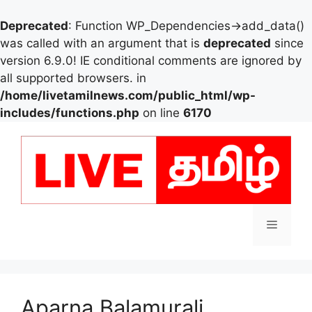
Deprecated
: Function WP_Dependencies->add_data()
was called with an argument that is
deprecated
since
version 6.9.0! IE conditional comments are ignored by
all supported browsers. in
/home/livetamilnews.com/public_html/wp-
includes/functions.php
on line
6170
Skip
to
content
Menu
Aparna Balamurali