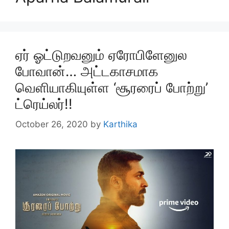
ஏர் ஓட்டுறவனும் ஏரோபிளேனுல
போவான்… அட்டகாசமாக
வெளியாகியுள்ள ‘சூரரைப் போற்று’
ட்ரெய்லர்!!
October 26, 2020
by
Karthika