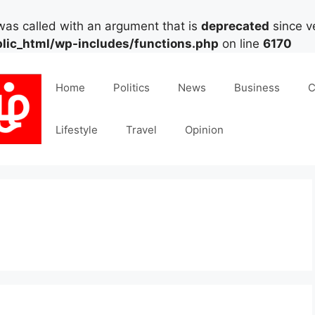
as called with an argument that is
deprecated
since ve
lic_html/wp-includes/functions.php
on line
6170
Home
Politics
News
Business
C
Lifestyle
Travel
Opinion