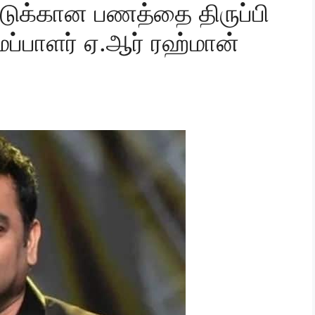
்டுக்கான பணத்தை திருப்பி
ப்பாளர் ஏ.ஆர் ரஹ்மான்