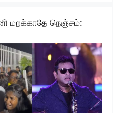
னி மறக்காதே நெஞ்சம்: