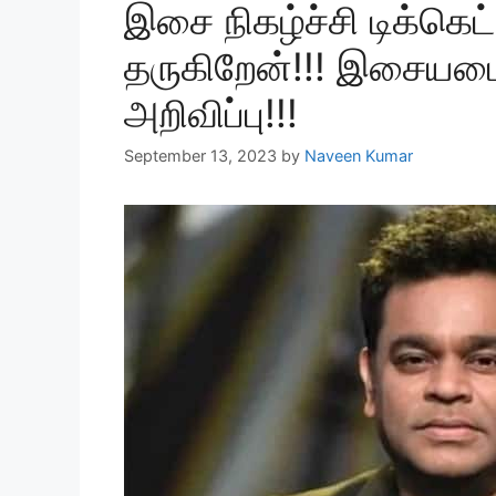
இசை நிகழ்ச்சி டிக்கெட
தருகிறேன்!!! இசையமை
அறிவிப்பு!!!
September 13, 2023
by
Naveen Kumar