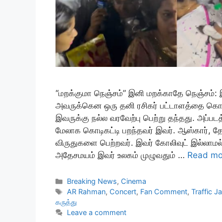
“மறக்குமா நெஞ்சம்” இனி மறக்காதே நெஞ்சம்: 
அவருக்கென ஒரு தனி ரசிகர் பட்டாளத்தை கொண
இவருக்கு நல்ல வரவேற்பு பெற்று தந்தது. அப்ப
மேலாக கொடிகட்டி பறந்தவர் இவர். ஆஸ்கார், தேச
விருதுகளை பெற்றவர். இவர் கோலிவுட் இல்லாமல
அதேசமயம் இவர் உலகம் முழுவதும் …
Read mo
Categories
Breaking News
,
Cinema
Tags
AR Rahman
,
Concert
,
Fan Comment
,
Traffic J
கருத்து
Leave a comment