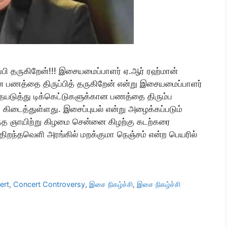
்பி தருகிறேன்!!! இசையமைப்பாளர் ஏ.ஆர் ரஹ்மான்
கான பணத்தை திருப்பித் தருகிறேன் என்று இசையமைப்பாளர்
ையடுத்து டிக்கெட்டுகளுக்கான பணத்தை திரும்ப
ிடைத்துள்ளது. இசைப்புயல் என்று அழைக்கப்படும்
்த ஞாயிற்று கிழமை சென்னை கிழற்கு கடற்கரை
ிறந்தவெளி அரங்கில் மறக்குமா நெஞ்சம் என்ற பெயரில்
ert
,
Concert Controversy
,
இசை நிகழ்ச்சி
,
இசை நிகழ்ச்சி