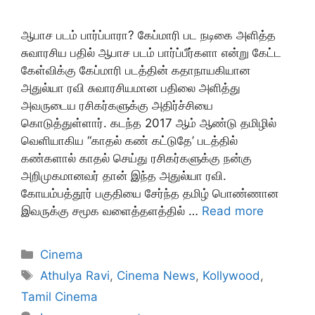
ஆபாச படம் பார்ப்பாரா? கேப்மாரி பட நடிகை அளித்த
சுவாரசிய பதில் ஆபாச படம் பார்ப்பீர்களா என்று கேட்ட
கேள்விக்கு கேப்மாரி படத்தின் கதாநாயகியான
அதுல்யா ரவி சுவாரசியமான பதிலை அளித்து
அவருடைய ரசிகர்களுக்கு அதிர்ச்சியை
கொடுத்துள்ளார். கடந்த 2017 ஆம் ஆண்டு தமிழில்
வெளியாகிய “காதல் கண் கட்டுதே’ படத்தில்
கண்களால் காதல் செய்து ரசிகர்களுக்கு நன்கு
அறிமுகமானவர் தான் இந்த அதுல்யா ரவி.
கோயம்பத்தூர் பகுதியை சேர்ந்த தமிழ் பொண்ணான
இவருக்கு சமூக வளைத்தளத்தில் …
Read more
Categories
Cinema
Tags
Athulya Ravi
,
Cinema News
,
Kollywood
,
Tamil Cinema