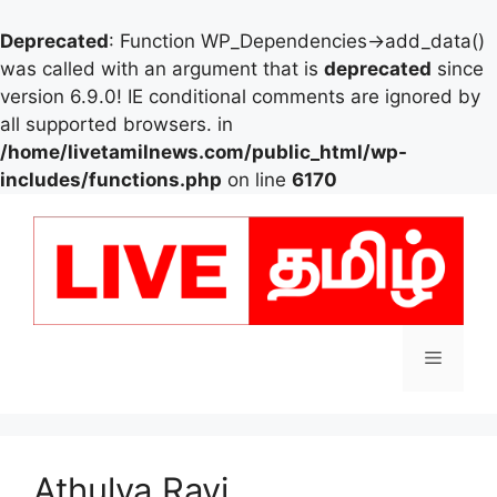
Deprecated
: Function WP_Dependencies->add_data()
was called with an argument that is
deprecated
since
version 6.9.0! IE conditional comments are ignored by
all supported browsers. in
/home/livetamilnews.com/public_html/wp-
includes/functions.php
on line
6170
Skip
to
content
Menu
Athulya Ravi