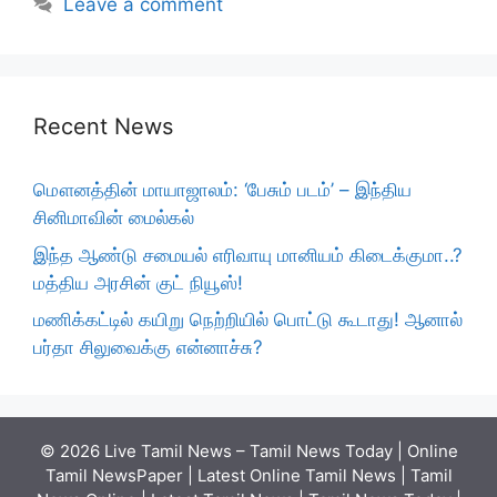
Leave a comment
Recent News
மௌனத்தின் மாயாஜாலம்: ‘பேசும் படம்’ – இந்திய
சினிமாவின் மைல்கல்
இந்த ஆண்டு சமையல் எரிவாயு மானியம் கிடைக்குமா..?
மத்திய அரசின் குட் நியூஸ்!
மணிக்கட்டில் கயிறு நெற்றியில் பொட்டு கூடாது! ஆனால்
பர்தா சிலுவைக்கு என்னாச்சு?
© 2026 Live Tamil News – Tamil News Today | Online
Tamil NewsPaper | Latest Online Tamil News | Tamil