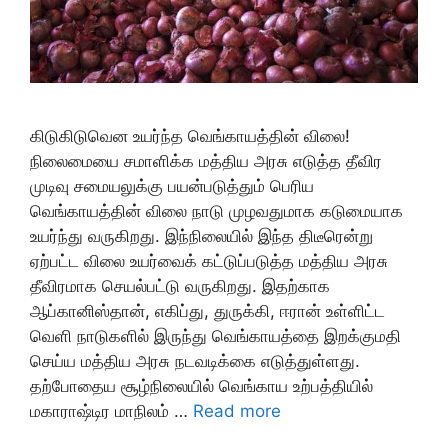
கிடுகிடுவென உயர்ந்த வெங்காயத்தின் விலை!
நிலைமையை சமாளிக்க மத்திய அரசு எடுத்த தீவிர
முடிவு சமையலுக்கு பயன்படுத்தும் பெரிய
வெங்காயத்தின் விலை நாடு முழவதுமாக கடுமையாக
உயர்ந்து வருகிறது. இந்நிலையில் இந்த திடீரென்று
ஏற்பட்ட விலை உயர்வைக் கட்டுப்படுத்த மத்திய அரசு
தீவிரமாக செயல்பட்டு வருகிறது. இதற்காக
ஆப்கானிஸ்தான், எகிப்து, துருக்கி, ஈரான் உள்ளிட்ட
வெளி நாடுகளில் இருந்து வெங்காயத்தை இறக்குமதி
செய்ய மத்திய அரசு நடவடிக்கை எடுத்துள்ளது.
தற்போதைய சூழ்நிலையில் வெங்காய உற்பத்தியில்
மகாராஷ்டிர மாநிலம் …
Read more