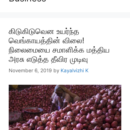
கிடுகிடுவென உயர்ந்த
வெங்காயத்தின் விலை!
நிலைமையை சமாளிக்க மத்திய
அரசு எடுத்த தீவிர முடிவு
November 6, 2019
by
Kayalvizhi K