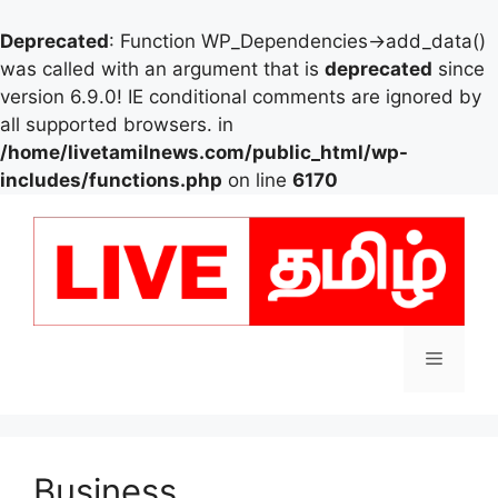
Deprecated
: Function WP_Dependencies->add_data()
was called with an argument that is
deprecated
since
version 6.9.0! IE conditional comments are ignored by
all supported browsers. in
/home/livetamilnews.com/public_html/wp-
includes/functions.php
on line
6170
Skip
to
content
Menu
Business