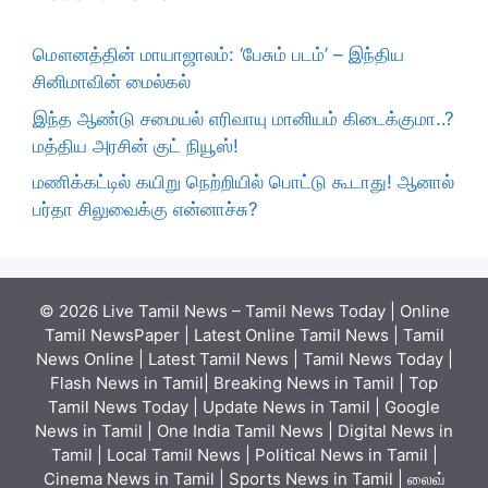
மௌனத்தின் மாயாஜாலம்: ‘பேசும் படம்’ – இந்திய
சினிமாவின் மைல்கல்
இந்த ஆண்டு சமையல் எரிவாயு மானியம் கிடைக்குமா..?
மத்திய அரசின் குட் நியூஸ்!
மணிக்கட்டில் கயிறு நெற்றியில் பொட்டு கூடாது! ஆனால்
பர்தா சிலுவைக்கு என்னாச்சு?
© 2026 Live Tamil News – Tamil News Today | Online
Tamil NewsPaper | Latest Online Tamil News | Tamil
News Online | Latest Tamil News | Tamil News Today |
Flash News in Tamil| Breaking News in Tamil | Top
Tamil News Today | Update News in Tamil | Google
News in Tamil | One India Tamil News | Digital News in
Tamil | Local Tamil News | Political News in Tamil |
Cinema News in Tamil | Sports News in Tamil | லைவ்