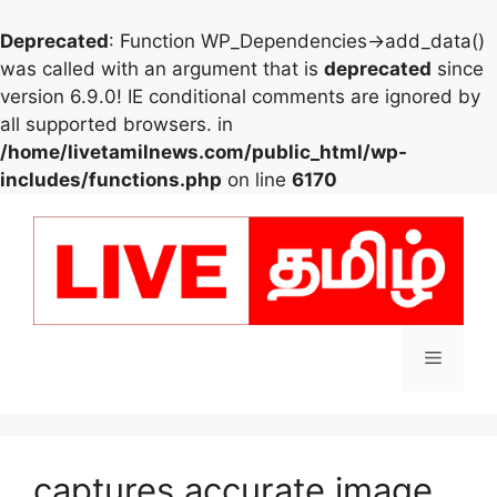
Deprecated
: Function WP_Dependencies->add_data()
was called with an argument that is
deprecated
since
version 6.9.0! IE conditional comments are ignored by
all supported browsers. in
/home/livetamilnews.com/public_html/wp-
includes/functions.php
on line
6170
Skip
to
content
Menu
captures accurate image