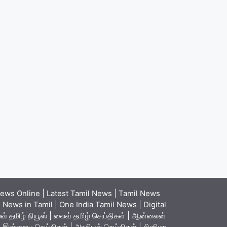
ews Online | Latest Tamil News | Tamil News
News in Tamil | One India Tamil News | Digital
் தமிழ் நியூஸ் | லைவ் தமிழ் செய்திகள் | ஆன்லைன்
ள் | இன்றைய செய்திகள் | அரசியல் செய்திகள் | சினிமா