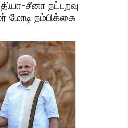
ந்தியா-சீனா நட்புறவு
ர் மோடி நம்பிக்கை