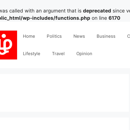
as called with an argument that is
deprecated
since ve
lic_html/wp-includes/functions.php
on line
6170
Home
Politics
News
Business
C
Lifestyle
Travel
Opinion