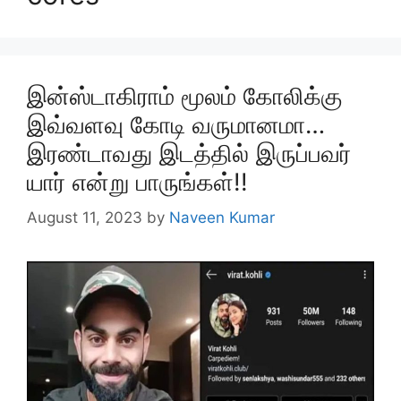
இன்ஸ்டாகிராம் மூலம் கோலிக்கு
இவ்வளவு கோடி வருமானமா…
இரண்டாவது இடத்தில் இருப்பவர்
யார் என்று பாருங்கள்!!
August 11, 2023
by
Naveen Kumar