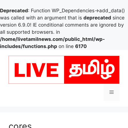
Deprecated
: Function WP_Dependencies->add_data()
was called with an argument that is
deprecated
since
version 6.9.0! IE conditional comments are ignored by
all supported browsers. in
/home/livetamilnews.com/public_html/wp-
includes/functions.php
on line
6170
Skip
to
content
Menu
cores