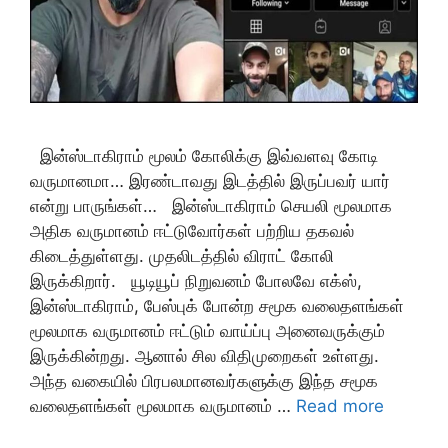
இன்ஸ்டாகிராம் மூலம் கோலிக்கு இவ்வளவு கோடி
வருமானமா… இரண்டாவது இடத்தில் இருப்பவர் யார்
என்று பாருங்கள்… இன்ஸ்டாகிராம் செயலி மூலமாக
அதிக வருமானம் ஈட்டுவோர்கள் பற்றிய தகவல்
கிடைத்துள்ளது. முதலிடத்தில் விராட் கோலி
இருக்கிறார். யூடியூப் நிறுவனம் போலவே எக்ஸ்,
இன்ஸ்டாகிராம், பேஸ்புக் போன்ற சமூக வலைதளங்கள்
மூலமாக வருமானம் ஈட்டும் வாய்ப்பு அனைவருக்கும்
இருக்கின்றது. ஆனால் சில விதிமுறைகள் உள்ளது.
அந்த வகையில் பிரபலமானவர்களுக்கு இந்த சமூக
வலைதளங்கள் மூலமாக வருமானம் …
Read more