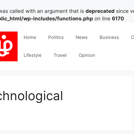
as called with an argument that is
deprecated
since ve
lic_html/wp-includes/functions.php
on line
6170
Home
Politics
News
Business
C
Lifestyle
Travel
Opinion
chnological