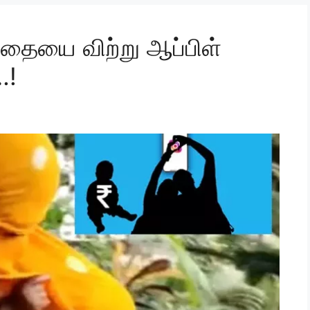
்தையை விற்று ஆப்பிள்
…!