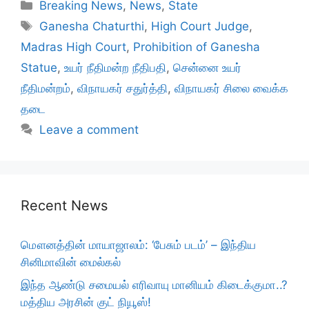
Categories
Breaking News
,
News
,
State
Tags
Ganesha Chaturthi
,
High Court Judge
,
Madras High Court
,
Prohibition of Ganesha
Statue
,
உயர் நீதிமன்ற நீதிபதி
,
சென்னை உயர்
நீதிமன்றம்
,
விநாயகர் சதுர்த்தி
,
விநாயகர் சிலை வைக்க
தடை
Leave a comment
Recent News
மௌனத்தின் மாயாஜாலம்: ‘பேசும் படம்’ – இந்திய
சினிமாவின் மைல்கல்
இந்த ஆண்டு சமையல் எரிவாயு மானியம் கிடைக்குமா..?
மத்திய அரசின் குட் நியூஸ்!