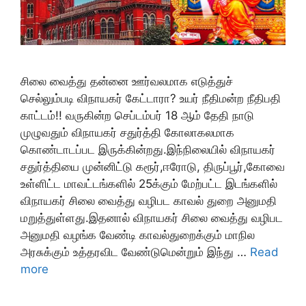
சிலை வைத்து தன்னை ஊர்வலமாக எடுத்துச்
செல்லும்படி விநாயகர் கேட்டாரா? உயர் நீதிமன்ற நீதிபதி
காட்டம்!! வருகின்ற செப்டம்பர் 18 ஆம் தேதி நாடு
முழுவதும் விநாயகர் சதுர்த்தி கோலாகலமாக
கொண்டாடப்பட இருக்கின்றது.இந்நிலையில் விநாயகர்
சதுர்த்தியை முன்னிட்டு கரூர்,ஈரோடு, திருப்பூர்,கோவை
உள்ளிட்ட மாவட்டங்களில் 25க்கும் மேற்பட்ட இடங்களில்
விநாயகர் சிலை வைத்து வழிபட காவல் துறை அனுமதி
மறுத்துள்ளது.இதனால் விநாயகர் சிலை வைத்து வழிபட
அனுமதி வழங்க வேண்டி காவல்துறைக்கும் மாநில
அரசுக்கும் உத்தரவிட வேண்டுமென்றும் இந்து …
Read
more