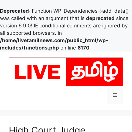
Deprecated
: Function WP_Dependencies->add_data()
was called with an argument that is
deprecated
since
version 6.9.0! IE conditional comments are ignored by
all supported browsers. in
/home/livetamilnews.com/public_html/wp-
includes/functions.php
on line
6170
Skip
to
content
Menu
High Court Judge