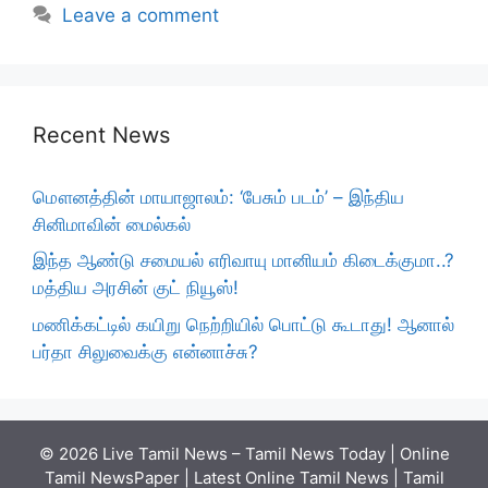
Leave a comment
Recent News
மௌனத்தின் மாயாஜாலம்: ‘பேசும் படம்’ – இந்திய
சினிமாவின் மைல்கல்
இந்த ஆண்டு சமையல் எரிவாயு மானியம் கிடைக்குமா..?
மத்திய அரசின் குட் நியூஸ்!
மணிக்கட்டில் கயிறு நெற்றியில் பொட்டு கூடாது! ஆனால்
பர்தா சிலுவைக்கு என்னாச்சு?
© 2026 Live Tamil News – Tamil News Today | Online
Tamil NewsPaper | Latest Online Tamil News | Tamil