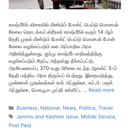
காஷ்மீரில் விரைவில் மீண்டும் போஸ்ட் பெய்டு மொபைல்
சேவை தொடக்கம் ஸ்ரீநகர் காஷ்மீரில் வரும் 14 ஆம்
தேதி முதல் மீண்டும் போஸ்ட் பெய்டு மொபைல் போன்
சேவை வழங்கப்படும் என அம்மாநில அரசு
அறிவித்துள்ளது. ஜம்மு காஷ்மீர் மாநிலத்திற்கு
வழங்கப்படும் சிறப்பு அந்தஸ்து நீக்கப்பட்டு,
அரசியலமைப்பு 370-வது பிரிவை கடந்த ஆகஸ்ட் 5-ம்
தேதி மத்திய அரசு திரும்பப் பெற்றது. இதையடுத்து,
முன்னாள் முதல்வர்கள் உமர் அப்துல்லா, எம்.பி. பரூக்
அப்துல்லா, மெகபூபா முப்தி உள்ளிட்ட …
Read more
Categories
Business
,
National
,
News
,
Politics
,
Travel
Tags
Jammu and Kashmir issue
,
Mobile Service
,
Post Paid