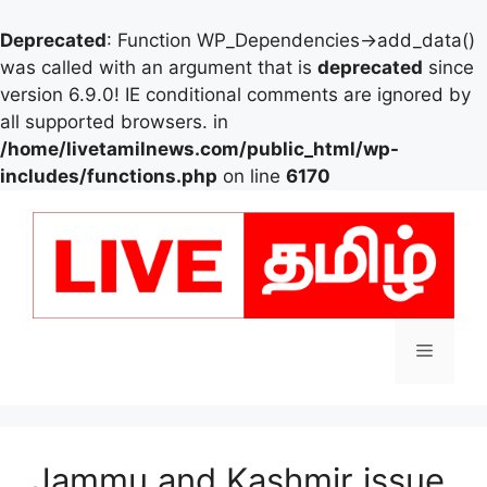
Deprecated
: Function WP_Dependencies->add_data()
was called with an argument that is
deprecated
since
version 6.9.0! IE conditional comments are ignored by
all supported browsers. in
/home/livetamilnews.com/public_html/wp-
includes/functions.php
on line
6170
Skip
to
content
Menu
Jammu and Kashmir issue