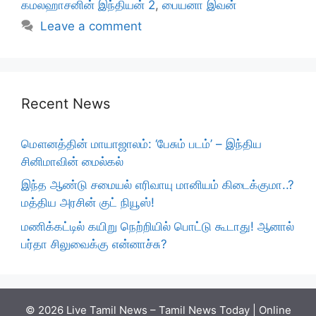
கமலஹாசனின் இந்தியன் 2
,
பையனா இவன்
Leave a comment
Recent News
மௌனத்தின் மாயாஜாலம்: ‘பேசும் படம்’ – இந்திய
சினிமாவின் மைல்கல்
இந்த ஆண்டு சமையல் எரிவாயு மானியம் கிடைக்குமா..?
மத்திய அரசின் குட் நியூஸ்!
மணிக்கட்டில் கயிறு நெற்றியில் பொட்டு கூடாது! ஆனால்
பர்தா சிலுவைக்கு என்னாச்சு?
© 2026 Live Tamil News – Tamil News Today | Online