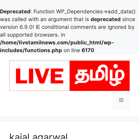
Deprecated
: Function WP_Dependencies->add_data()
was called with an argument that is
deprecated
since
version 6.9.0! IE conditional comments are ignored by
all supported browsers. in
/home/livetamilnews.com/public_html/wp-
includes/functions.php
on line
6170
Skip
to
content
Menu
kajal agarwal