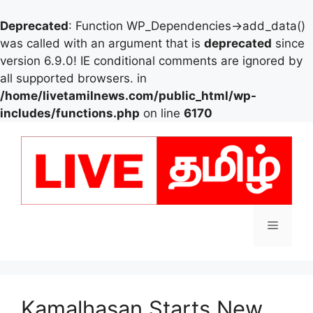
Deprecated
: Function WP_Dependencies->add_data()
was called with an argument that is
deprecated
since
version 6.9.0! IE conditional comments are ignored by
all supported browsers. in
/home/livetamilnews.com/public_html/wp-
includes/functions.php
on line
6170
Skip
to
content
Menu
Kamalhasan Starts New