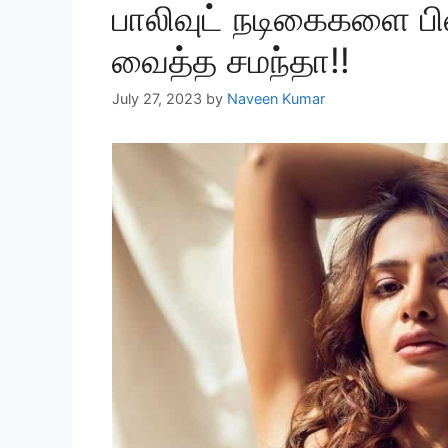
பாலிவுட் நடிகைகளை ப
வைத்த சமந்தா!!
July 27, 2023
by
Naveen Kumar