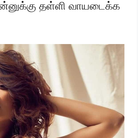
ின்னுக்கு தள்ளி வாயடைக்க