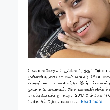
சேலையில் கேஷுவல் லுக்கில் அசத்தும் பிரியா ப
முன்னனி நடிகையாக வலம் வருபவர் பிரியா பவானி
தொகுப்பாளராக பணியாற்றிய இவர் கல்யாணம் ம
மூலமாக பிரபலமானார். அந்த வகையில் சின்னத்தி
வாய்ப்பு கிடைத்தது. கடந்த 2017 ஆம் ஆண்டு
சினிமாவில் அறிமுகமானார். …
Read more