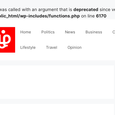
as called with an argument that is
deprecated
since ve
lic_html/wp-includes/functions.php
on line
6170
Home
Politics
News
Business
C
Lifestyle
Travel
Opinion