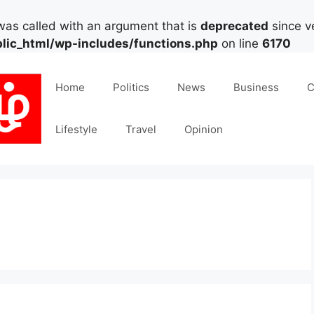
as called with an argument that is
deprecated
since ve
lic_html/wp-includes/functions.php
on line
6170
Home
Politics
News
Business
C
Lifestyle
Travel
Opinion