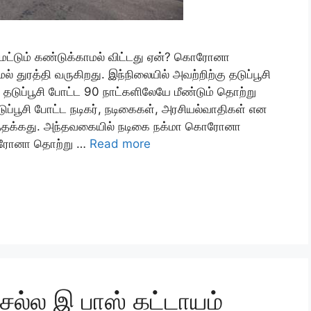
தை மட்டும் கண்டுக்காமல் விட்டது ஏன்? கொரோனா
ுரத்தி வருகிறது. இந்நிலையில் அவற்றிற்கு தடுப்பூசி
. தடுப்பூசி போட்ட 90 நாட்களிலேயே மீண்டும் தொற்று
டுப்பூசி போட்ட நடிகர், நடிகைகள், அரசியல்வாதிகள் என
பிடத்தக்கது. அந்தவகையில் நடிகை நக்மா கொரோனா
கொரோனா தொற்று …
Read more
ெல்ல இ பாஸ் கட்டாயம்