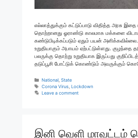
எல்லாத்துக்கும் கட்டுப்பாடு விதித்த அரசு இ
தொற்றானது ஓராண்டு காலமாக மக்களை விடாமல் த
கண்டுபிடிக்கப்படும் ஏதும் பயன் அளிக்கவில்லை
உறுதியாகும் அபாயம் ஏற்பட்டுள்ளது. குழந்தை த
பலருக்கு தொற்று உறுதியாக இருப்பது குறிப்
தடுப்பூசி போட்டுக் கொண்டும் அவருக்கும் 
Categories
National
,
State
Tags
Corona Virus
,
Lockdown
Leave a comment
இனி வெளி மாவட்டம் ச