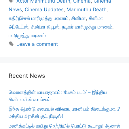
Actor Marimuthu Death
,
Cinema
,
Cinema
News
,
Cinema Updates
,
Marimuthu Death
,
எதிர்நீச்சல் மாரிமுத்து மரணம்
,
சினிமா
,
சினிமா
அப்டேட்ஸ்
,
சினிமா நியூஸ்
,
நடிகர் மாரிமுத்து மரணம்
,
மாரிமுத்து மரணம்
Leave a comment
Recent News
மௌனத்தின் மாயாஜாலம்: ‘பேசும் படம்’ – இந்திய
சினிமாவின் மைல்கல்
இந்த ஆண்டு சமையல் எரிவாயு மானியம் கிடைக்குமா..?
மத்திய அரசின் குட் நியூஸ்!
மணிக்கட்டில் கயிறு நெற்றியில் பொட்டு கூடாது! ஆனால்