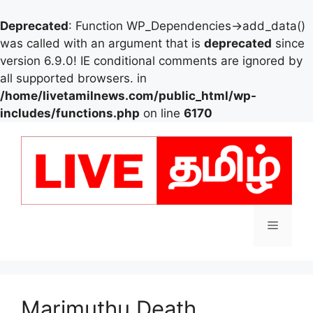
Deprecated
: Function WP_Dependencies->add_data()
was called with an argument that is
deprecated
since
version 6.9.0! IE conditional comments are ignored by
all supported browsers. in
/home/livetamilnews.com/public_html/wp-
includes/functions.php
on line
6170
Skip
to
content
Menu
Marimuthu Death