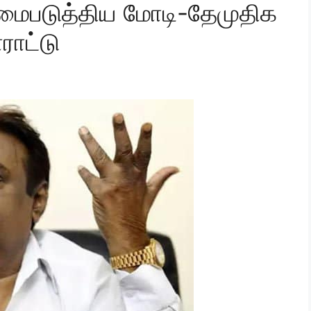
மைபடுத்திய மோடி-தேமுதிக
ராட்டு