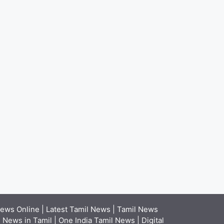
ews Online | Latest Tamil News | Tamil News
News in Tamil | One India Tamil News | Digital