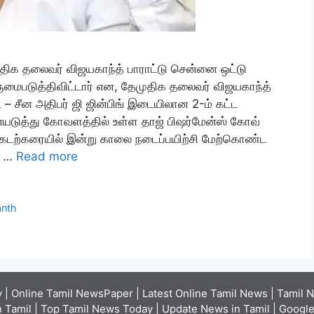
ிக தலைவர் விஜயகாந்த் பாராட்டு சென்னை ஒட்டு
ுமைபடுத்திவிட்டார் என, தேமுதிக தலைவர் விஜயகாந்த்
டி – சீன அதிபர் ஜி ஜின்பிங் இடையிலான 2-ம் கட்ட
ையடுத்து கோவளத்தில் உள்ள தாஜ் பிஷர்மேன்ஸ் கோவ்
் கடற்கரையில் இன்று காலை நடைப்பயிற்சி மேற்கொண்ட
் …
Read more
anth
| Online Tamil NewsPaper | Latest Online Tamil News | Tamil N
 Tamil | Top Tamil News Today | Update News in Tamil | Google 